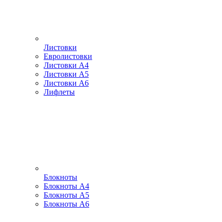
Листовки
Евролистовки
Листовки А4
Листовки А5
Листовки А6
Лифлеты
Блокноты
Блокноты А4
Блокноты А5
Блокноты А6