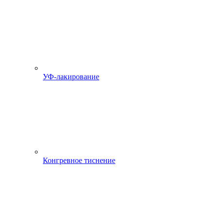
УФ-лакирование
Конгревное тиснение