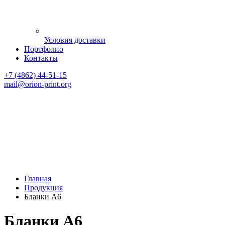
Условия доставки
Портфолио
Контакты
+7 (4862) 44-51-15
mail
@orion-print.org
Главная
Продукция
Бланки А6
Бланки А6