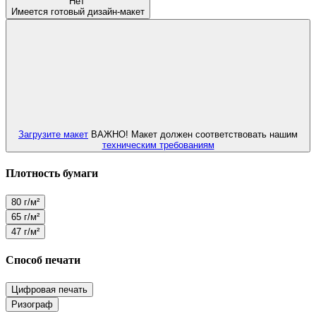
Нет
Имеется готовый дизайн-макет
Загрузите макет
ВАЖНО! Макет должен соответствовать нашим
техническим требованиям
Плотность бумаги
80 г/м²
65 г/м²
47 г/м²
Способ печати
Цифровая печать
Ризограф