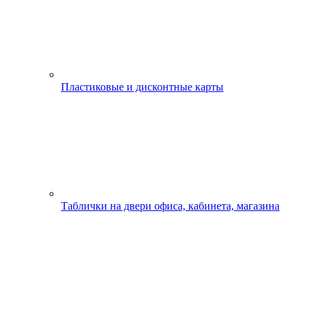
Пластиковые и дисконтные карты
Таблички на двери офиса, кабинета, магазина