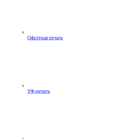
Офсетная печать
УФ-печать