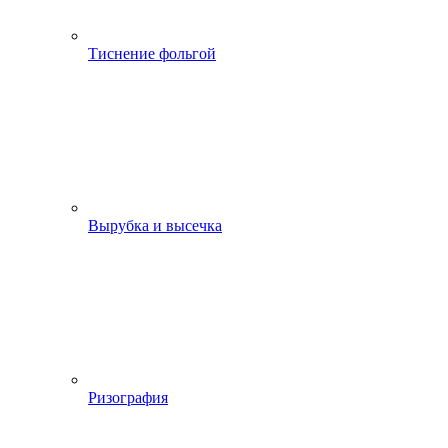
Тиснение фольгой
Вырубка и высечка
Ризография