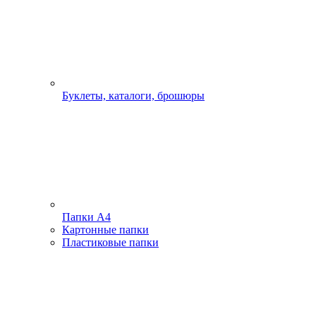
Буклеты, каталоги, брошюры
Папки А4
Картонные папки
Пластиковые папки