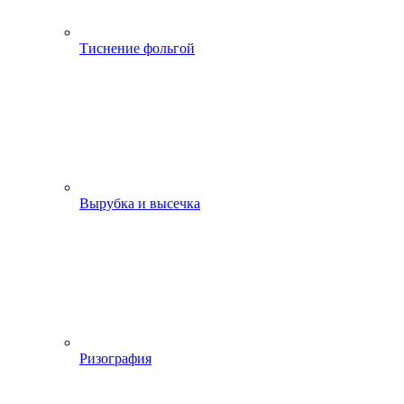
Тиснение фольгой
Вырубка и высечка
Ризография