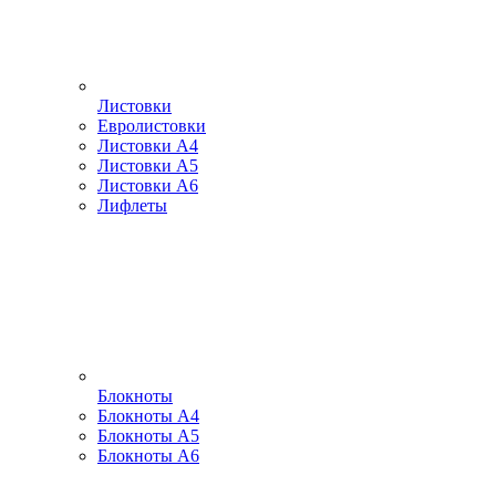
Листовки
Евролистовки
Листовки А4
Листовки А5
Листовки А6
Лифлеты
Блокноты
Блокноты А4
Блокноты А5
Блокноты А6