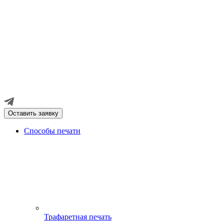
Оставить заявку
Способы печати
Трафаретная печать