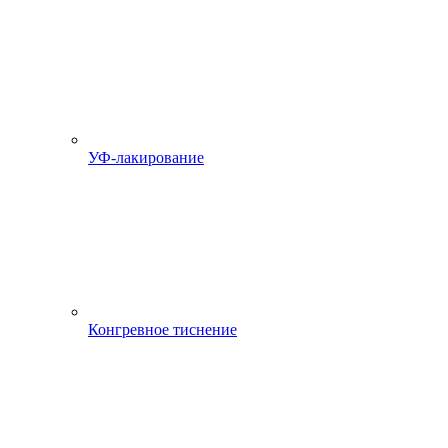
УФ-лакирование
Конгревное тиснение