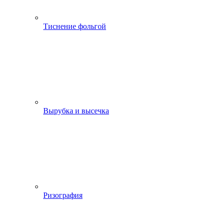
Тиснение фольгой
Вырубка и высечка
Ризография