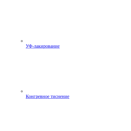
УФ-лакирование
Конгревное тиснение