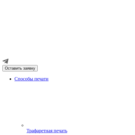
Оставить заявку
Способы печати
Трафаретная печать