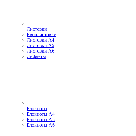
Листовки
Евролистовки
Листовки А4
Листовки А5
Листовки А6
Лифлеты
Блокноты
Блокноты А4
Блокноты А5
Блокноты А6