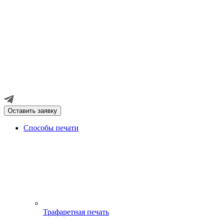
Оставить заявку
Способы печати
Трафаретная печать