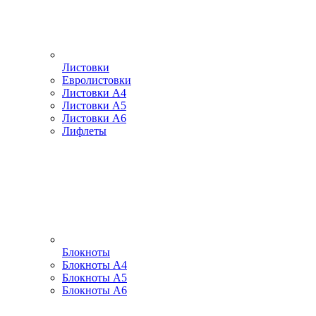
Листовки
Евролистовки
Листовки А4
Листовки А5
Листовки А6
Лифлеты
Блокноты
Блокноты А4
Блокноты А5
Блокноты А6