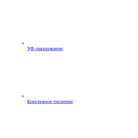
УФ-лакирование
Конгревное тиснение