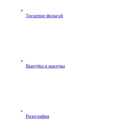
Тиснение фольгой
Вырубка и высечка
Ризография