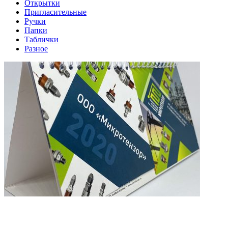
Открытки
Пригласительные
Ручки
Папки
Таблички
Разное