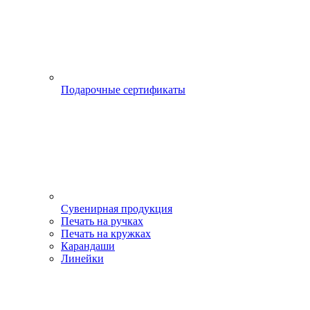
Подарочные сертификаты
Сувенирная продукция
Печать на ручках
Печать на кружках
Карандаши
Линейки