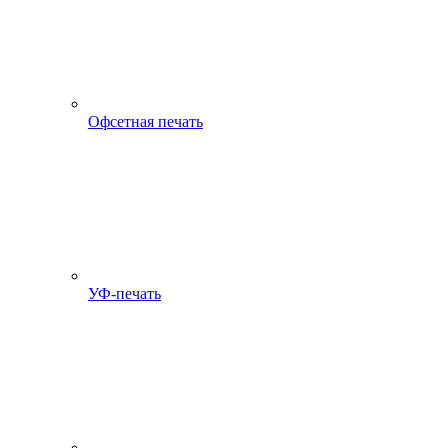
Офсетная печать
УФ-печать