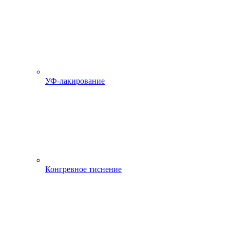
УФ-лакирование
Конгревное тиснение