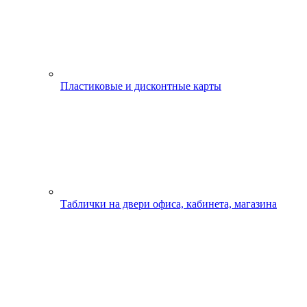
Пластиковые и дисконтные карты
Таблички на двери офиса, кабинета, магазина