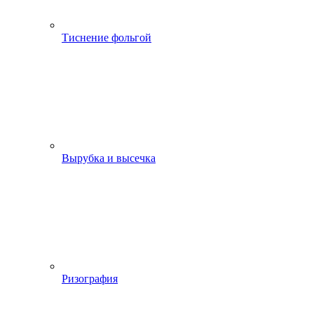
Тиснение фольгой
Вырубка и высечка
Ризография