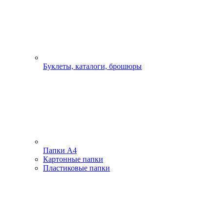
Буклеты, каталоги, брошюры
Папки А4
Картонные папки
Пластиковые папки