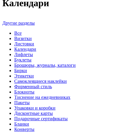
Календари
Другие разделы
Все
Визитки
Листовки
Календари
Лифлеты
Буклеты
Брошюры, журналы, каталоги
Бирки
Этикетки
Самоклеящиеся наклейки
Фирменный стиль
Блокноты
Тиснение на ежедневниках
Пакеты
Упаковки и коробки
Дисконтные карты
Подарочные сертификаты
Бланки
Конверты