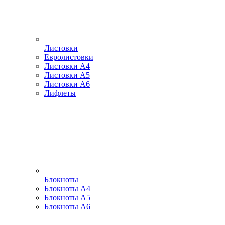
Листовки
Евролистовки
Листовки А4
Листовки А5
Листовки А6
Лифлеты
Блокноты
Блокноты А4
Блокноты А5
Блокноты А6