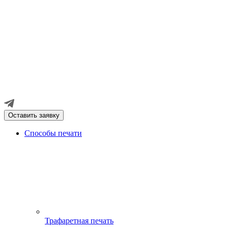
Оставить заявку
Способы печати
Трафаретная печать