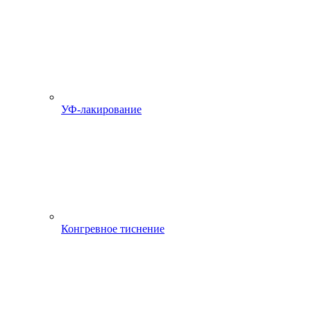
УФ-лакирование
Конгревное тиснение