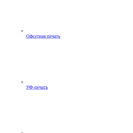
Офсетная печать
УФ-печать