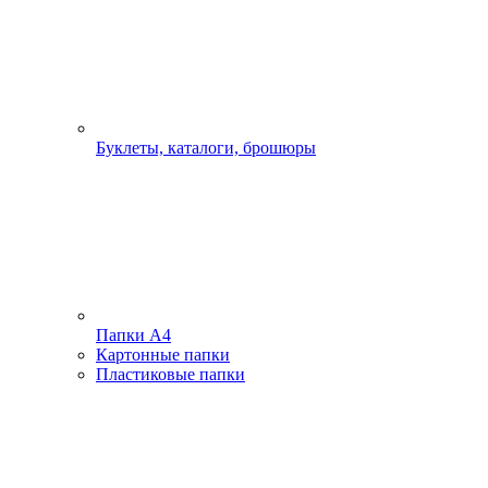
Буклеты, каталоги, брошюры
Папки А4
Картонные папки
Пластиковые папки