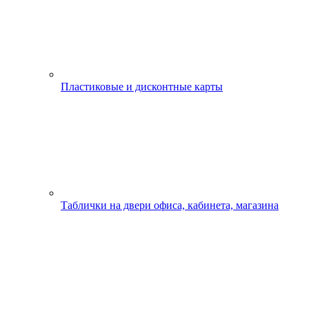
Пластиковые и дисконтные карты
Таблички на двери офиса, кабинета, магазина