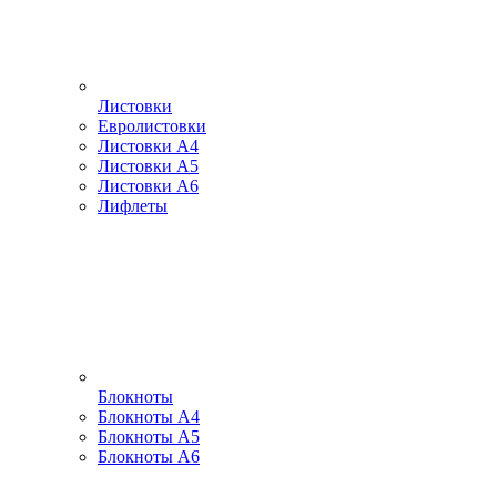
Листовки
Евролистовки
Листовки А4
Листовки А5
Листовки А6
Лифлеты
Блокноты
Блокноты А4
Блокноты А5
Блокноты А6