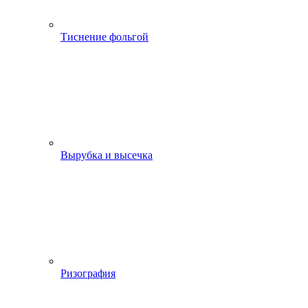
Тиснение фольгой
Вырубка и высечка
Ризография