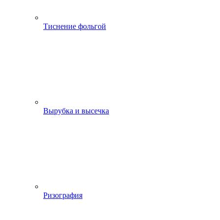
Тиснение фольгой
Вырубка и высечка
Ризография