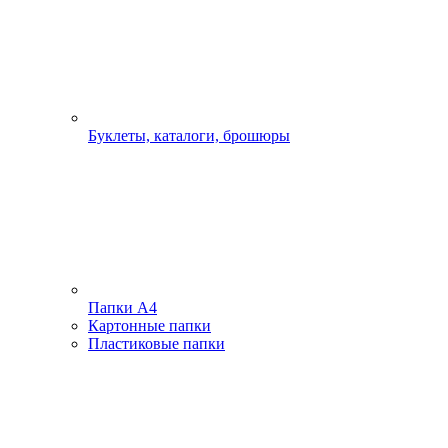
Буклеты, каталоги, брошюры
Папки А4
Картонные папки
Пластиковые папки