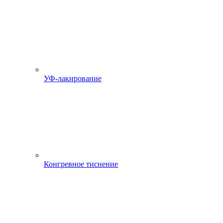
УФ-лакирование
Конгревное тиснение