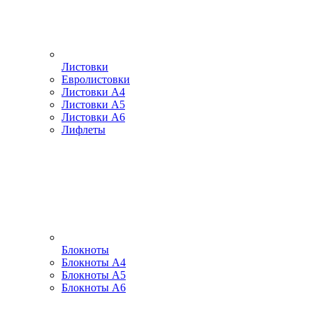
Листовки
Евролистовки
Листовки А4
Листовки А5
Листовки А6
Лифлеты
Блокноты
Блокноты А4
Блокноты А5
Блокноты А6