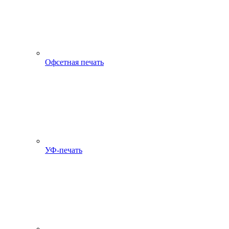
Офсетная печать
УФ-печать