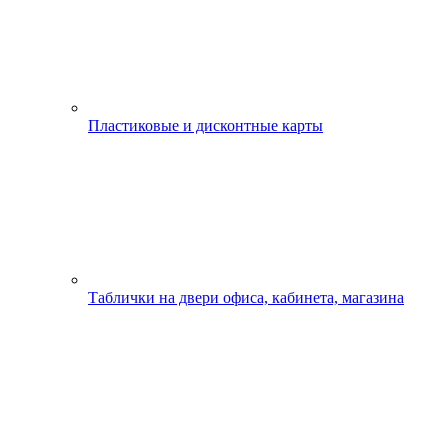
Пластиковые и дисконтные карты
Таблички на двери офиса, кабинета, магазина