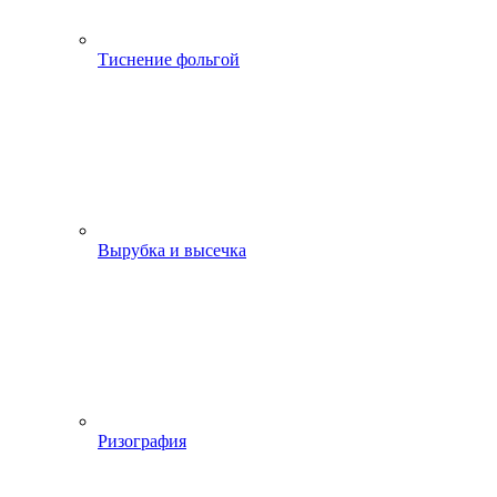
Тиснение фольгой
Вырубка и высечка
Ризография