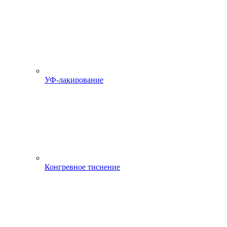
УФ-лакирование
Конгревное тиснение