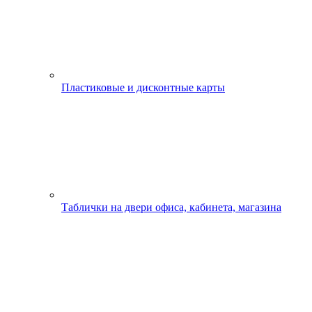
Пластиковые и дисконтные карты
Таблички на двери офиса, кабинета, магазина