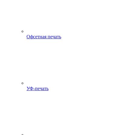
Офсетная печать
УФ-печать