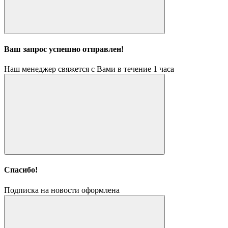
Ваш запрос успешно отправлен!
Наш менеджер свяжется с Вами в течение 1 часа
Спасибо!
Подписка на новости оформлена