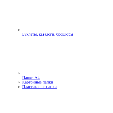
Буклеты, каталоги, брошюры
Папки А4
Картонные папки
Пластиковые папки