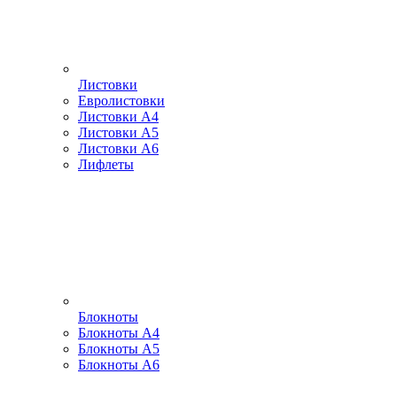
Листовки
Евролистовки
Листовки А4
Листовки А5
Листовки А6
Лифлеты
Блокноты
Блокноты А4
Блокноты А5
Блокноты А6