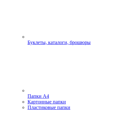
Буклеты, каталоги, брошюры
Папки А4
Картонные папки
Пластиковые папки