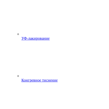
УФ-лакирование
Конгревное тиснение