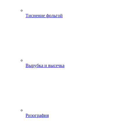
Тиснение фольгой
Вырубка и высечка
Ризография