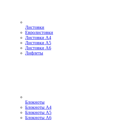
Листовки
Евролистовки
Листовки А4
Листовки А5
Листовки А6
Лифлеты
Блокноты
Блокноты А4
Блокноты А5
Блокноты А6