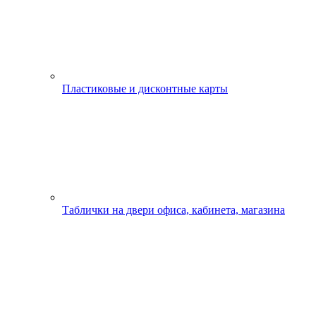
Пластиковые и дисконтные карты
Таблички на двери офиса, кабинета, магазина