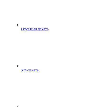
Офсетная печать
УФ-печать