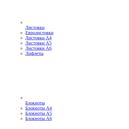
Листовки
Евролистовки
Листовки А4
Листовки А5
Листовки А6
Лифлеты
Блокноты
Блокноты А4
Блокноты А5
Блокноты А6