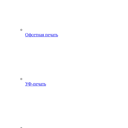
Офсетная печать
УФ-печать