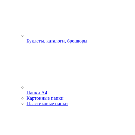
Буклеты, каталоги, брошюры
Папки А4
Картонные папки
Пластиковые папки