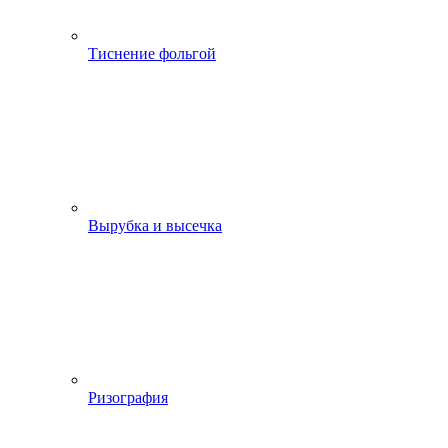
Тиснение фольгой
Вырубка и высечка
Ризография