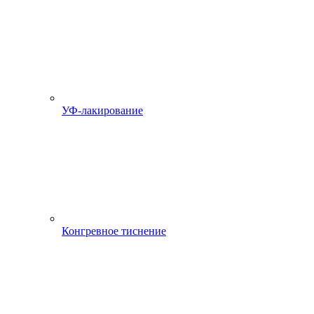
УФ-лакирование
Конгревное тиснение