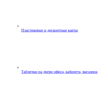
Пластиковые и дисконтные карты
Таблички на двери офиса, кабинета, магазина