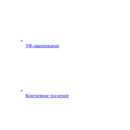
УФ-лакирование
Конгревное тиснение