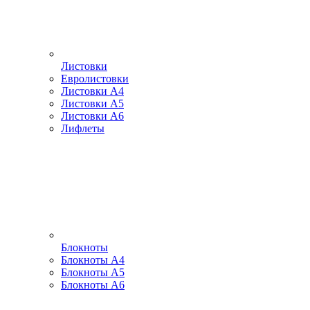
Листовки
Евролистовки
Листовки А4
Листовки А5
Листовки А6
Лифлеты
Блокноты
Блокноты А4
Блокноты А5
Блокноты А6