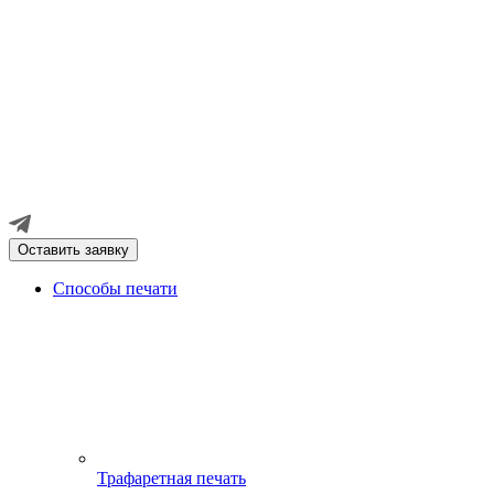
Оставить заявку
Способы печати
Трафаретная печать