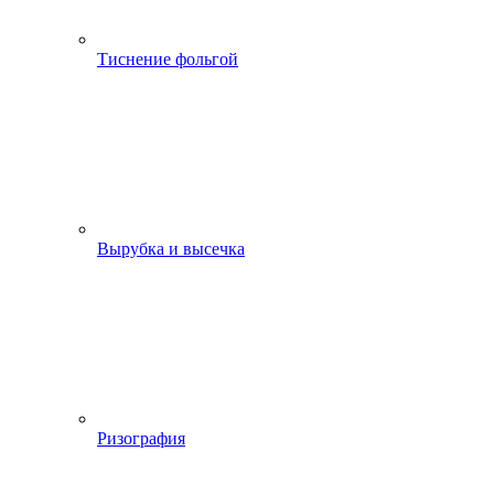
Тиснение фольгой
Вырубка и высечка
Ризография