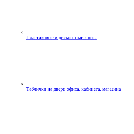
Пластиковые и дисконтные карты
Таблички на двери офиса, кабинета, магазина