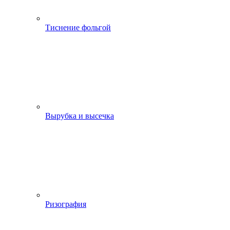
Тиснение фольгой
Вырубка и высечка
Ризография