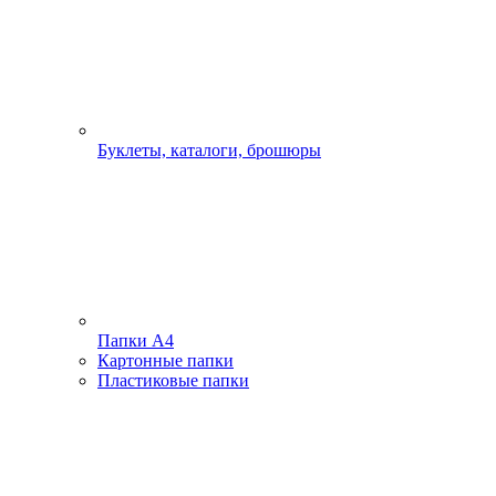
Буклеты, каталоги, брошюры
Папки А4
Картонные папки
Пластиковые папки