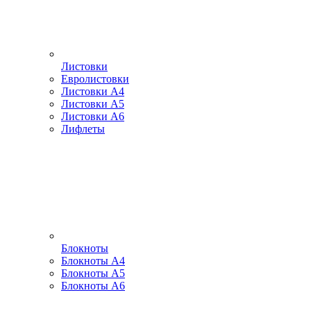
Листовки
Евролистовки
Листовки А4
Листовки А5
Листовки А6
Лифлеты
Блокноты
Блокноты А4
Блокноты А5
Блокноты А6