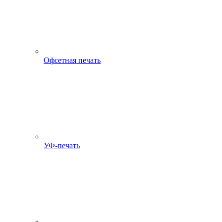
Офсетная печать
УФ-печать