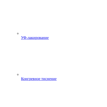
УФ-лакирование
Конгревное тиснение