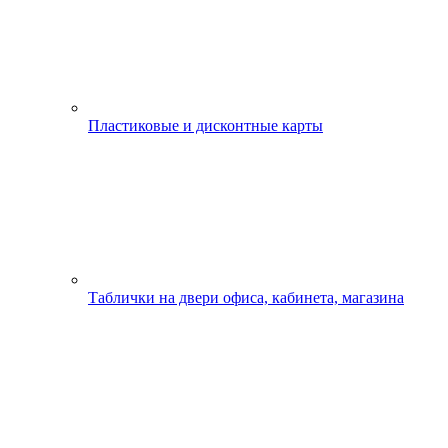
Пластиковые и дисконтные карты
Таблички на двери офиса, кабинета, магазина