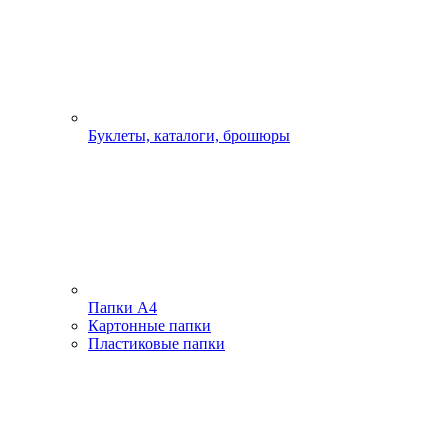
Буклеты, каталоги, брошюры
Папки А4
Картонные папки
Пластиковые папки