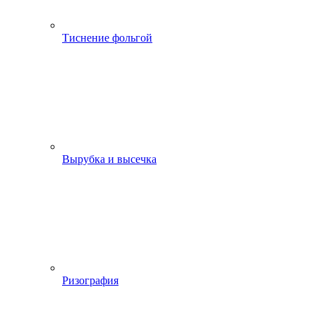
Тиснение фольгой
Вырубка и высечка
Ризография