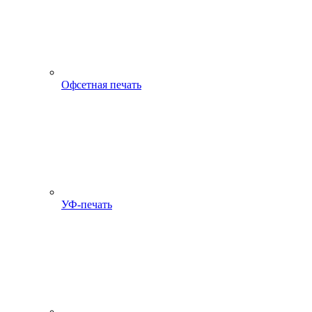
Офсетная печать
УФ-печать