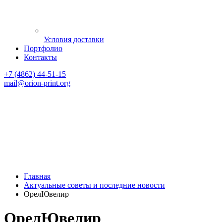
Условия доставки
Портфолио
Контакты
+7 (4862) 44-51-15
mail
@orion-print.org
Главная
Актуальные советы и последние новости
ОрелЮвелир
ОрелЮвелир