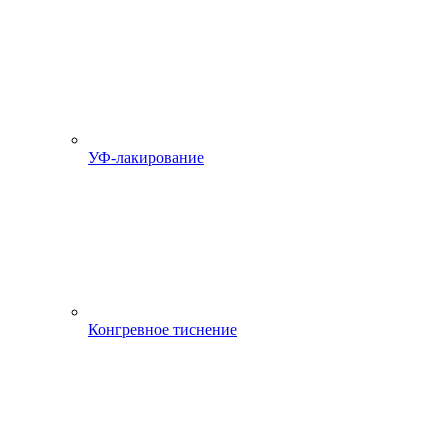
УФ-лакирование
Конгревное тиснение