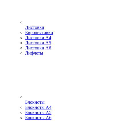
Листовки
Евролистовки
Листовки А4
Листовки А5
Листовки А6
Лифлеты
Блокноты
Блокноты А4
Блокноты А5
Блокноты А6