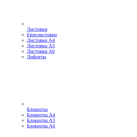
Листовки
Евролистовки
Листовки А4
Листовки А5
Листовки А6
Лифлеты
Блокноты
Блокноты А4
Блокноты А5
Блокноты А6