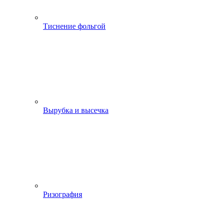
Тиснение фольгой
Вырубка и высечка
Ризография