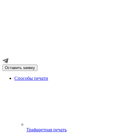
Оставить заявку
Способы печати
Трафаретная печать