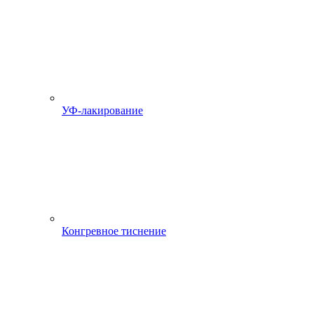
УФ-лакирование
Конгревное тиснение