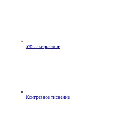
УФ-лакирование
Конгревное тиснение