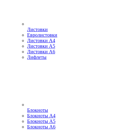
Листовки
Евролистовки
Листовки А4
Листовки А5
Листовки А6
Лифлеты
Блокноты
Блокноты А4
Блокноты А5
Блокноты А6