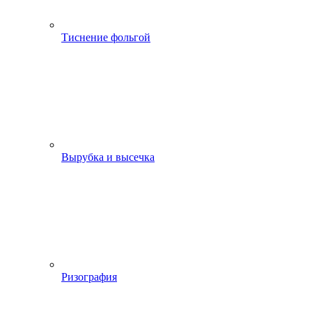
Тиснение фольгой
Вырубка и высечка
Ризография