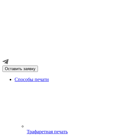
Оставить заявку
Способы печати
Трафаретная печать