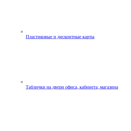
Пластиковые и дисконтные карты
Таблички на двери офиса, кабинета, магазина