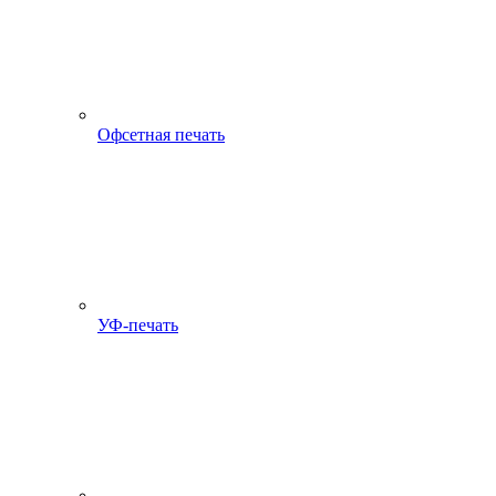
Офсетная печать
УФ-печать