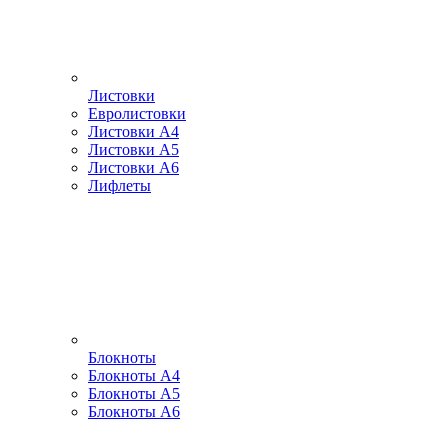
Листовки
Евролистовки
Листовки А4
Листовки А5
Листовки А6
Лифлеты
Блокноты
Блокноты А4
Блокноты А5
Блокноты А6