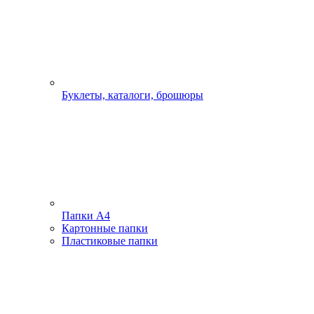
Буклеты, каталоги, брошюры
Папки А4
Картонные папки
Пластиковые папки