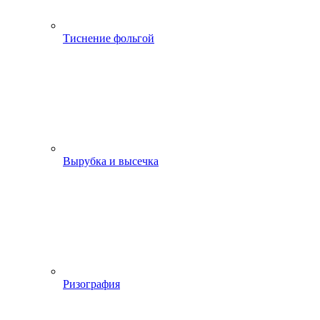
Тиснение фольгой
Вырубка и высечка
Ризография