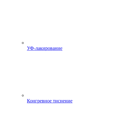
УФ-лакирование
Конгревное тиснение