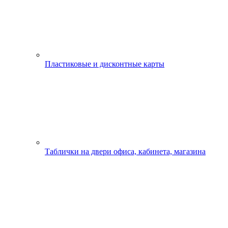
Пластиковые и дисконтные карты
Таблички на двери офиса, кабинета, магазина