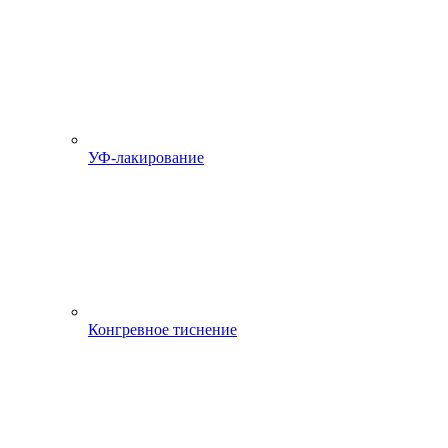
УФ-лакирование
Конгревное тиснение