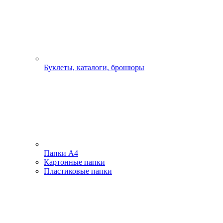
Буклеты, каталоги, брошюры
Папки А4
Картонные папки
Пластиковые папки