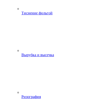
Тиснение фольгой
Вырубка и высечка
Ризография