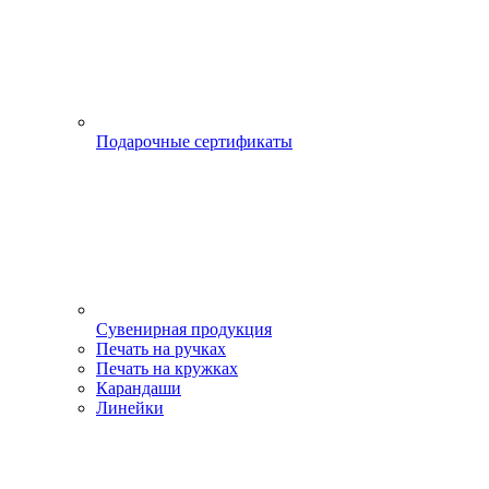
Подарочные сертификаты
Сувенирная продукция
Печать на ручках
Печать на кружках
Карандаши
Линейки