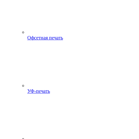
Офсетная печать
УФ-печать