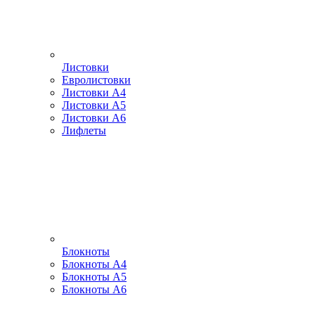
Листовки
Евролистовки
Листовки А4
Листовки А5
Листовки А6
Лифлеты
Блокноты
Блокноты А4
Блокноты А5
Блокноты А6