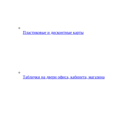
Пластиковые и дисконтные карты
Таблички на двери офиса, кабинета, магазина