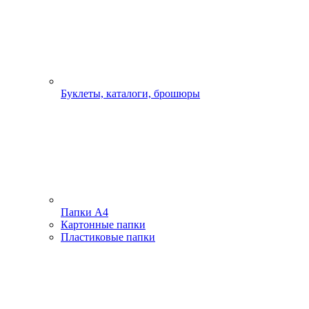
Буклеты, каталоги, брошюры
Папки А4
Картонные папки
Пластиковые папки