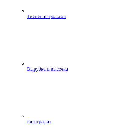
Тиснение фольгой
Вырубка и высечка
Ризография