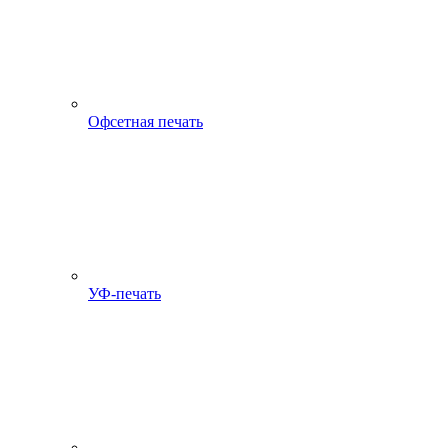
Офсетная печать
УФ-печать