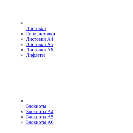
Листовки
Евролистовки
Листовки А4
Листовки А5
Листовки А6
Лифлеты
Блокноты
Блокноты А4
Блокноты А5
Блокноты А6