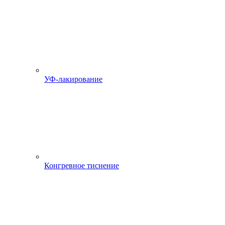
УФ-лакирование
Конгревное тиснение