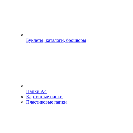
Буклеты, каталоги, брошюры
Папки А4
Картонные папки
Пластиковые папки