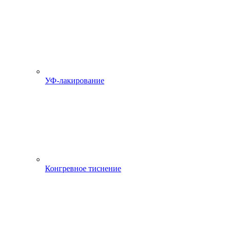
УФ-лакирование
Конгревное тиснение