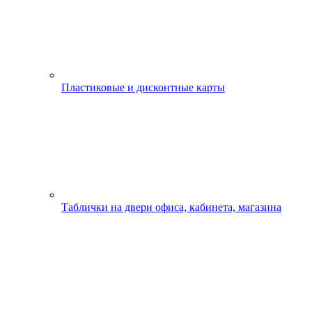
Пластиковые и дисконтные карты
Таблички на двери офиса, кабинета, магазина