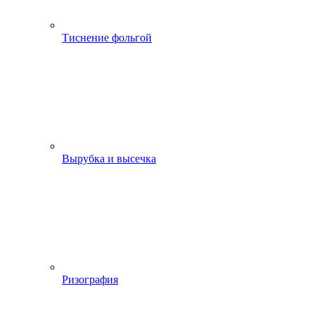
Тиснение фольгой
Вырубка и высечка
Ризография