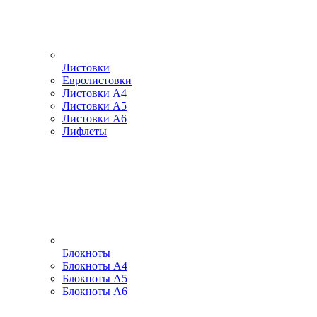
Листовки
Евролистовки
Листовки А4
Листовки А5
Листовки А6
Лифлеты
Блокноты
Блокноты А4
Блокноты А5
Блокноты А6