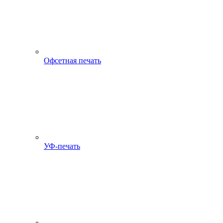
Офсетная печать
УФ-печать