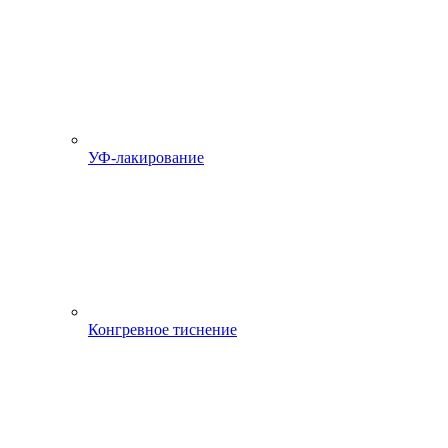
УФ-лакирование
Конгревное тиснение