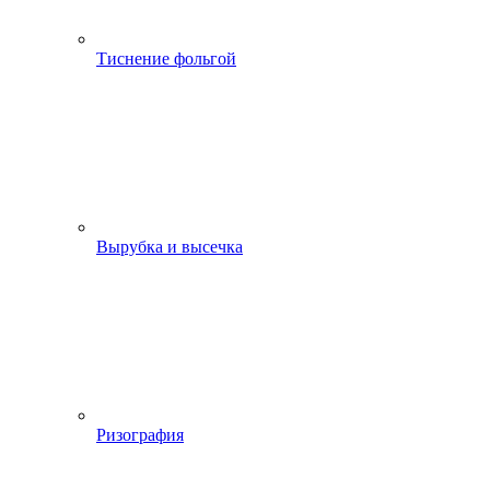
Тиснение фольгой
Вырубка и высечка
Ризография