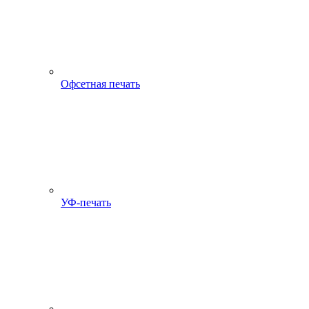
Офсетная печать
УФ-печать