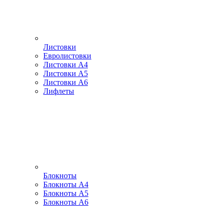
Листовки
Евролистовки
Листовки А4
Листовки А5
Листовки А6
Лифлеты
Блокноты
Блокноты А4
Блокноты А5
Блокноты А6