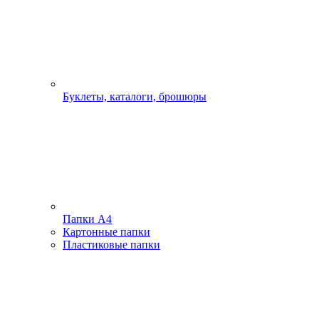
Буклеты, каталоги, брошюры
Папки А4
Картонные папки
Пластиковые папки