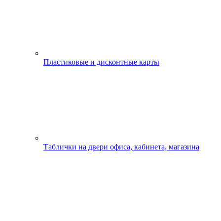
Пластиковые и дисконтные карты
Таблички на двери офиса, кабинета, магазина