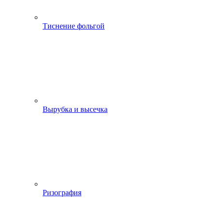
Тиснение фольгой
Вырубка и высечка
Ризография