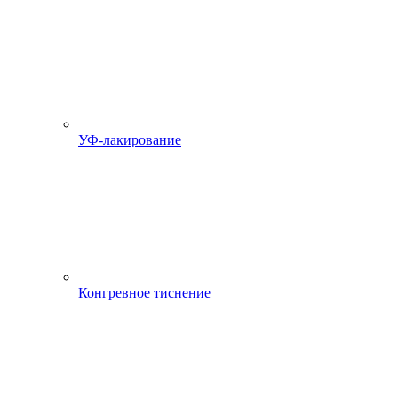
УФ-лакирование
Конгревное тиснение