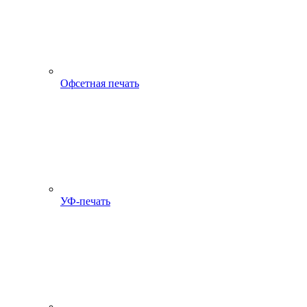
Офсетная печать
УФ-печать