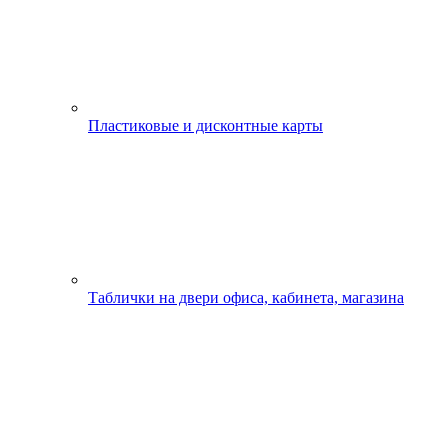
Пластиковые и дисконтные карты
Таблички на двери офиса, кабинета, магазина