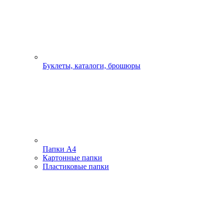
Буклеты, каталоги, брошюры
Папки А4
Картонные папки
Пластиковые папки