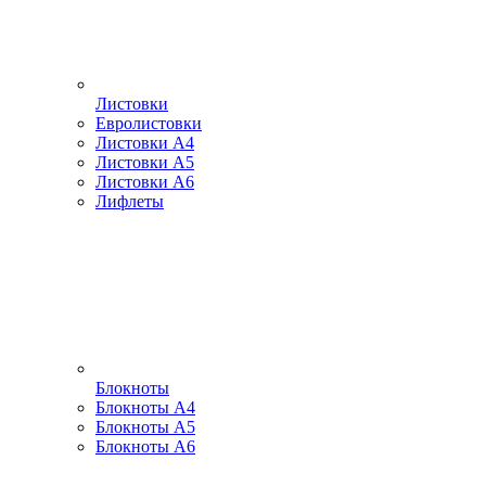
Листовки
Евролистовки
Листовки А4
Листовки А5
Листовки А6
Лифлеты
Блокноты
Блокноты А4
Блокноты А5
Блокноты А6