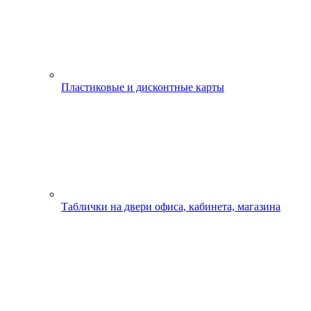
Пластиковые и дисконтные карты
Таблички на двери офиса, кабинета, магазина