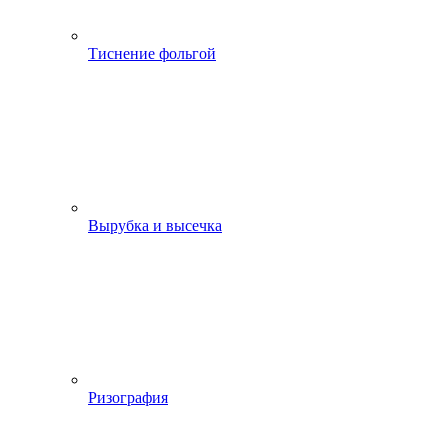
Тиснение фольгой
Вырубка и высечка
Ризография