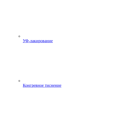
УФ-лакирование
Конгревное тиснение