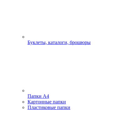
Буклеты, каталоги, брошюры
Папки А4
Картонные папки
Пластиковые папки