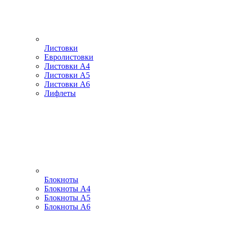
Листовки
Евролистовки
Листовки А4
Листовки А5
Листовки А6
Лифлеты
Блокноты
Блокноты А4
Блокноты А5
Блокноты А6