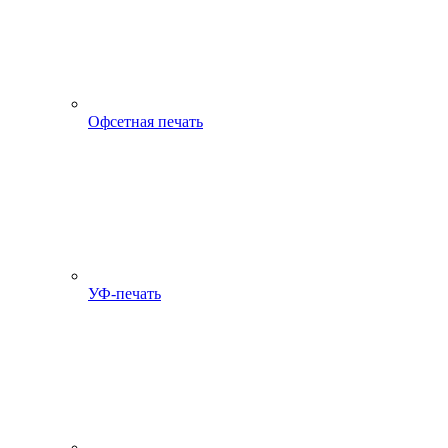
Офсетная печать
УФ-печать