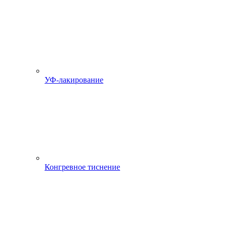
УФ-лакирование
Конгревное тиснение