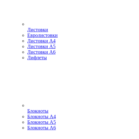
Листовки
Евролистовки
Листовки А4
Листовки А5
Листовки А6
Лифлеты
Блокноты
Блокноты А4
Блокноты А5
Блокноты А6