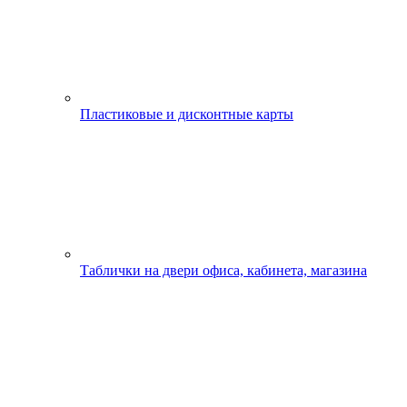
Пластиковые и дисконтные карты
Таблички на двери офиса, кабинета, магазина