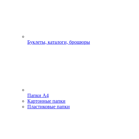
Буклеты, каталоги, брошюры
Папки А4
Картонные папки
Пластиковые папки