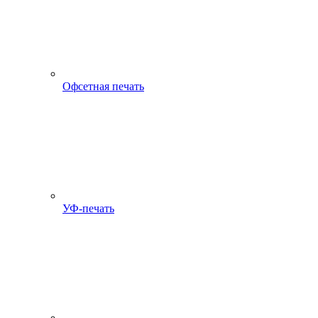
Офсетная печать
УФ-печать