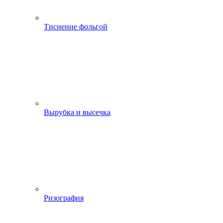
Тиснение фольгой
Вырубка и высечка
Ризография