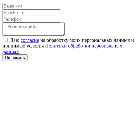
Даю
согласие
на обработку моих персональных данных и
принимаю условия
Политики обработки персональных
данных
Оформить