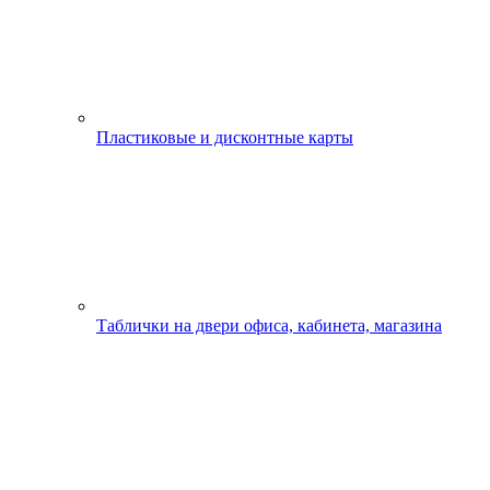
Пластиковые и дисконтные карты
Таблички на двери офиса, кабинета, магазина