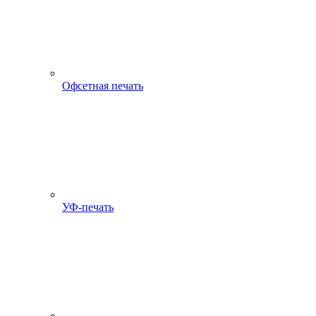
Офсетная печать
УФ-печать