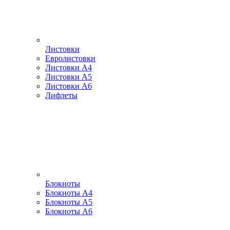
Листовки
Евролистовки
Листовки А4
Листовки А5
Листовки А6
Лифлеты
Блокноты
Блокноты А4
Блокноты А5
Блокноты А6