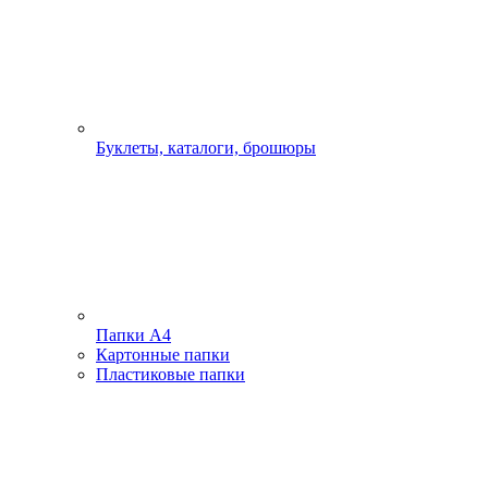
Буклеты, каталоги, брошюры
Папки А4
Картонные папки
Пластиковые папки