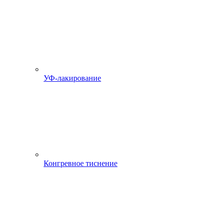
УФ-лакирование
Конгревное тиснение