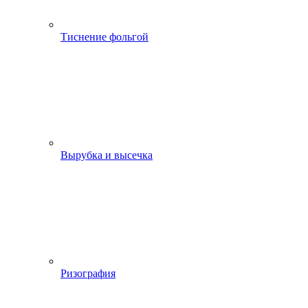
Тиснение фольгой
Вырубка и высечка
Ризография