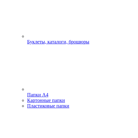
Буклеты, каталоги, брошюры
Папки А4
Картонные папки
Пластиковые папки