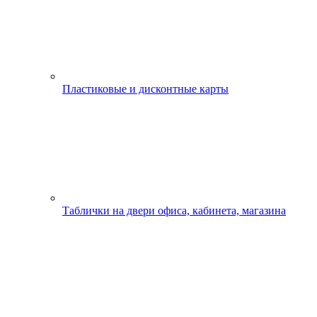
Пластиковые и дисконтные карты
Таблички на двери офиса, кабинета, магазина