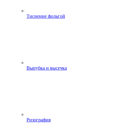
Тиснение фольгой
Вырубка и высечка
Ризография