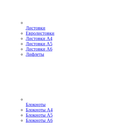
Листовки
Евролистовки
Листовки А4
Листовки А5
Листовки А6
Лифлеты
Блокноты
Блокноты А4
Блокноты А5
Блокноты А6