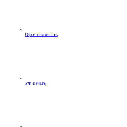
Офсетная печать
УФ-печать