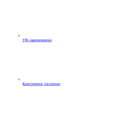
УФ-лакирование
Конгревное тиснение