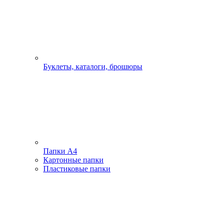
Буклеты, каталоги, брошюры
Папки А4
Картонные папки
Пластиковые папки