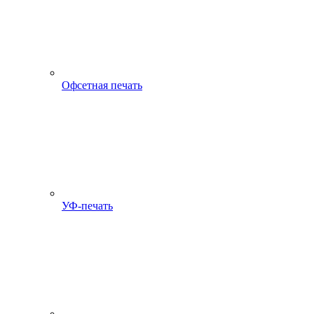
Офсетная печать
УФ-печать