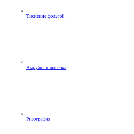
Тиснение фольгой
Вырубка и высечка
Ризография