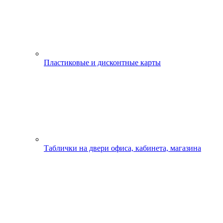
Пластиковые и дисконтные карты
Таблички на двери офиса, кабинета, магазина