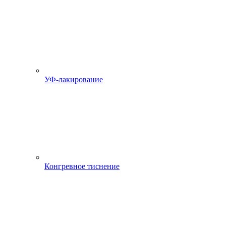
УФ-лакирование
Конгревное тиснение