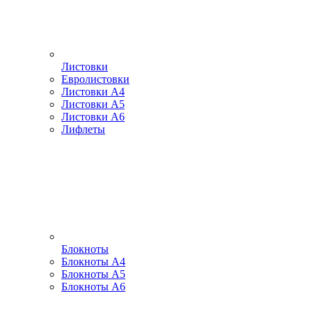
Листовки
Евролистовки
Листовки А4
Листовки А5
Листовки А6
Лифлеты
Блокноты
Блокноты А4
Блокноты А5
Блокноты А6