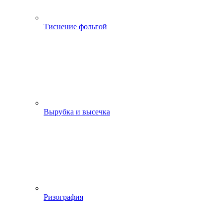
Тиснение фольгой
Вырубка и высечка
Ризография