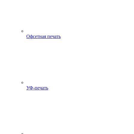
Офсетная печать
УФ-печать