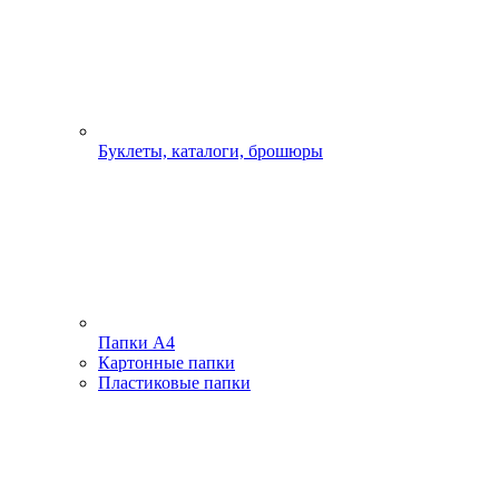
Буклеты, каталоги, брошюры
Папки А4
Картонные папки
Пластиковые папки