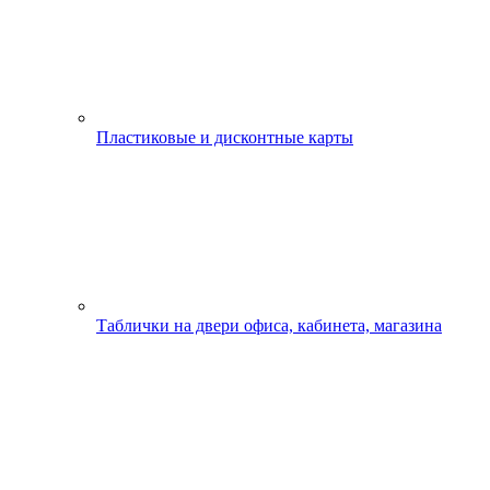
Пластиковые и дисконтные карты
Таблички на двери офиса, кабинета, магазина