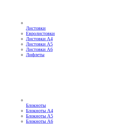
Листовки
Евролистовки
Листовки А4
Листовки А5
Листовки А6
Лифлеты
Блокноты
Блокноты А4
Блокноты А5
Блокноты А6