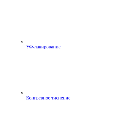
УФ-лакирование
Конгревное тиснение