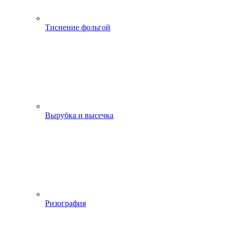
Тиснение фольгой
Вырубка и высечка
Ризография