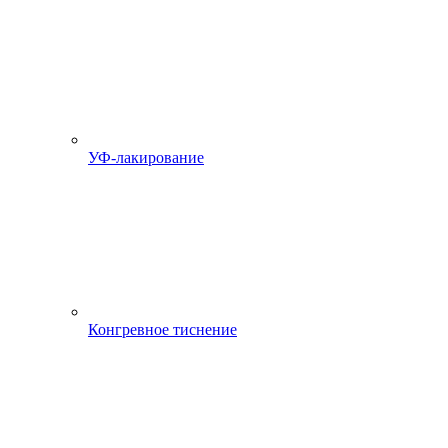
УФ-лакирование
Конгревное тиснение