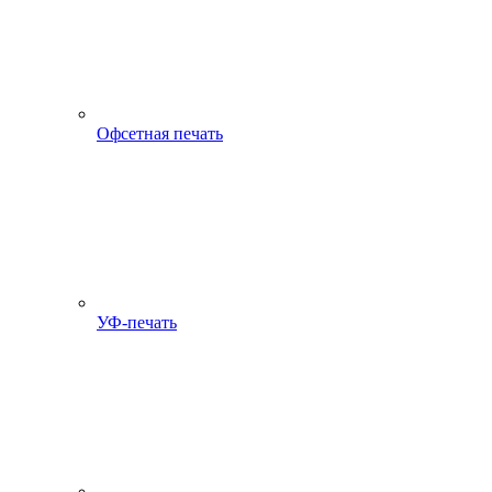
Офсетная печать
УФ-печать