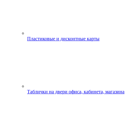
Пластиковые и дисконтные карты
Таблички на двери офиса, кабинета, магазина