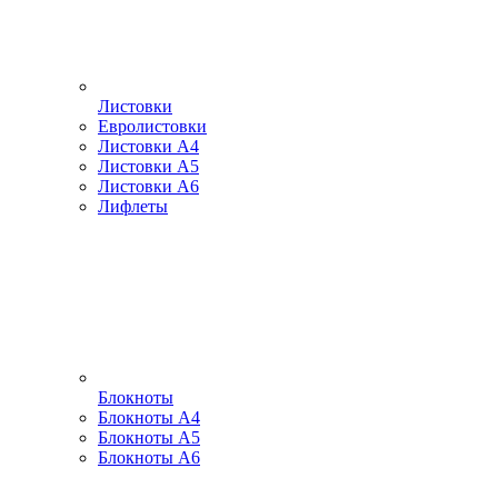
Листовки
Евролистовки
Листовки А4
Листовки А5
Листовки А6
Лифлеты
Блокноты
Блокноты А4
Блокноты А5
Блокноты А6