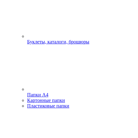
Буклеты, каталоги, брошюры
Папки А4
Картонные папки
Пластиковые папки