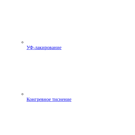
УФ-лакирование
Конгревное тиснение