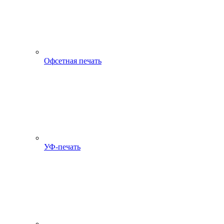
Офсетная печать
УФ-печать