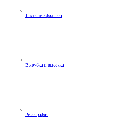
Тиснение фольгой
Вырубка и высечка
Ризография