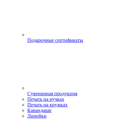
Подарочные сертификаты
Сувенирная продукция
Печать на ручках
Печать на кружках
Карандаши
Линейки