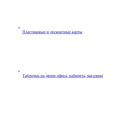
Пластиковые и дисконтные карты
Таблички на двери офиса, кабинета, магазина