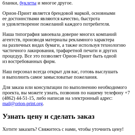
бланки,
буклеты
и многое другое.
Орион-Принт является брендовой маркой, основными
ее достоинствами являются качество, быстрота
и удовлетворение пожеланий каждого потребителя.
Наша типография завоевала доверие многих компаний
агентств, производя материалы рекламного характера
на различных видах бумаги, а также используя технологию
частичного лакирования, трафаретной печати и других
процедур. Все это позволяет Орион-Принт быть одной
из востребованных фирм.
Наш персонал всегда открыт для вас, готовь выслушать
и выполнить самое замысловатые пожелания.
Для заказа или консультации по выполнению необходимого
проекта, вы можете узнать, позвонив по нашему телефону +7
(4862) 44-51-15, либо написав на электронный адрес:
mail@orion-print.org
.
Узнать цену и сделать заказ
Хотите заказать? Свяжитесь с нами, чтобы уточнить цену!