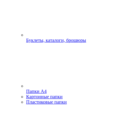
Буклеты, каталоги, брошюры
Папки А4
Картонные папки
Пластиковые папки