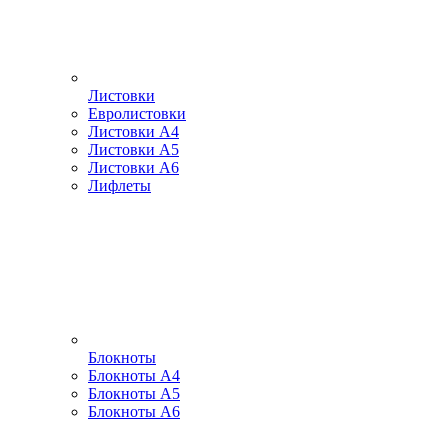
Листовки
Евролистовки
Листовки А4
Листовки А5
Листовки А6
Лифлеты
Блокноты
Блокноты А4
Блокноты А5
Блокноты А6