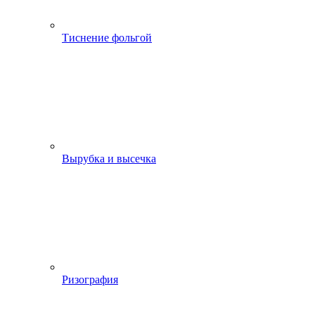
Тиснение фольгой
Вырубка и высечка
Ризография