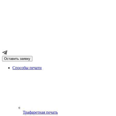
Оставить заявку
Способы печати
Трафаретная печать