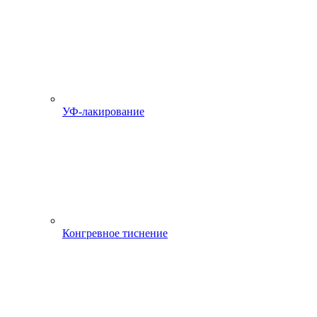
УФ-лакирование
Конгревное тиснение