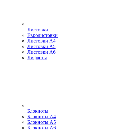
Листовки
Евролистовки
Листовки А4
Листовки А5
Листовки А6
Лифлеты
Блокноты
Блокноты А4
Блокноты А5
Блокноты А6