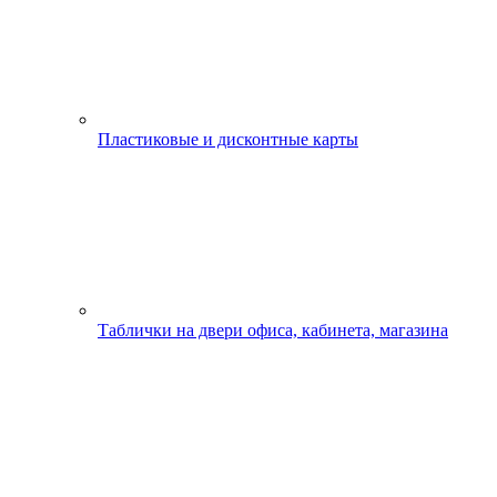
Пластиковые и дисконтные карты
Таблички на двери офиса, кабинета, магазина