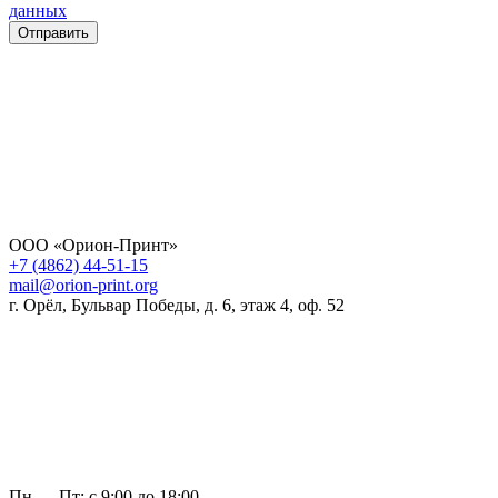
данных
Отправить
ООО «Орион-Принт»
+7 (4862) 44-51-15
mail@orion-print.org
г. Орёл, Бульвар Победы, д. 6, этаж 4, оф. 52
Пн — Пт: с 9:00 до 18:00