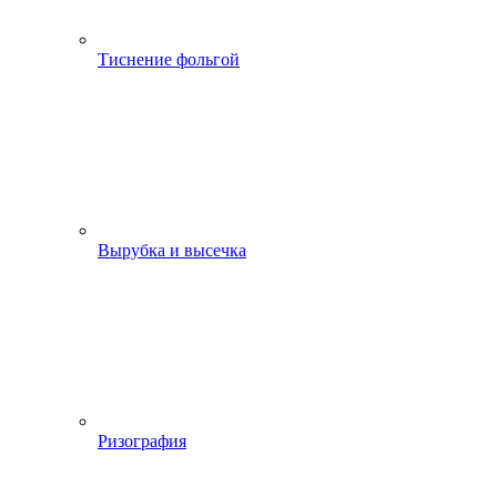
Тиснение фольгой
Вырубка и высечка
Ризография