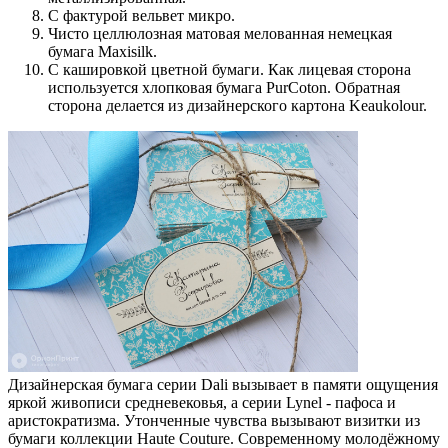
С фактурой вельвет микро.
Чисто целлюлозная матовая мелованная немецкая
бумага Maxisilk.
С кашировкой цветной бумаги. Как лицевая сторона
используется хлопковая бумага PurCoton. Обратная
сторона делается из дизайнерского картона Keaukolour.
Дизайнерская бумага серии Dali вызывает в памяти ощущения
яркой живописи средневековья, а серии Lynel - пафоса и
аристократизма. Утонченные чувства вызывают визитки из
бумаги коллекции Haute Couture. Современному молодёжному