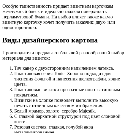
Особую таинственность придает визитным карточкам
жемчужный блеск и идеально гладкая поверхность
перламутровой бумаги. На выбор влияет также какую
визитную карточку хочет получить заказчик: двух- или
одностороннюю.
Виды дизайнерского картона
Производители предлагают большой разнообразный выбор
материала для визиток:
Тач кавер с двухсторонним напылением латекса.
Пластиковая серия Tonic. Хорошо подходит для
тиснения фольгой и нанесения шелкографии, яркие
цвета.
Пластиковые визитки прозрачные или с сатиновым
покрытием.
Визитки на хлопке позволяет выполнить высокую
печать с отличным качеством изображения.
Белый мрамор, золото, серебро Majestik.
С гладкой бархатной структурой под цвет слоновой
кости.
Розовая светлая, гладкая, голубой аква
металлизированная.