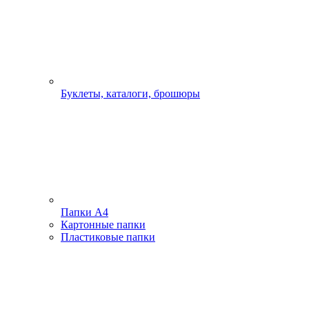
Буклеты, каталоги, брошюры
Папки А4
Картонные папки
Пластиковые папки