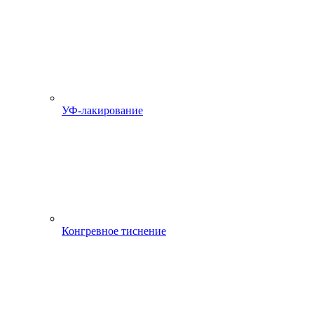
УФ-лакирование
Конгревное тиснение