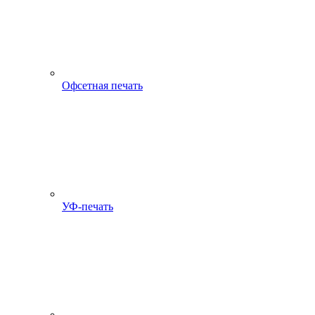
Офсетная печать
УФ-печать