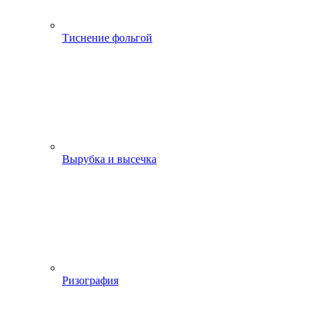
Тиснение фольгой
Вырубка и высечка
Ризография