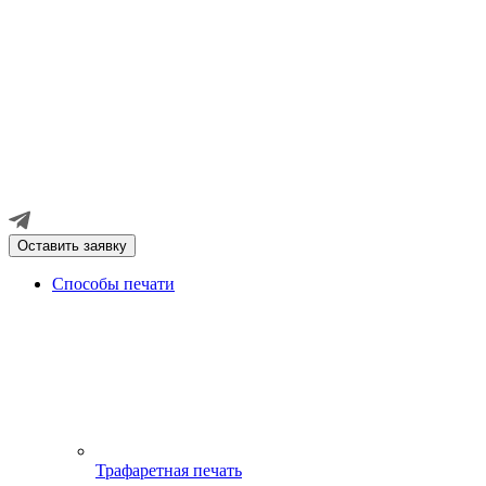
Оставить заявку
Способы печати
Трафаретная печать