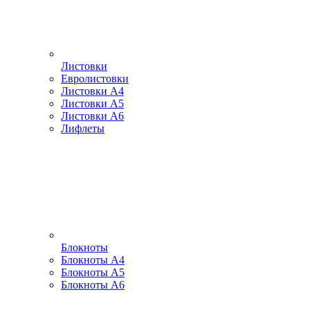
Листовки
Евролистовки
Листовки А4
Листовки А5
Листовки А6
Лифлеты
Блокноты
Блокноты А4
Блокноты А5
Блокноты А6