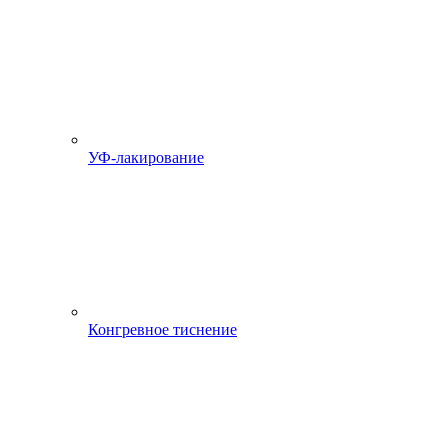
УФ-лакирование
Конгревное тиснение