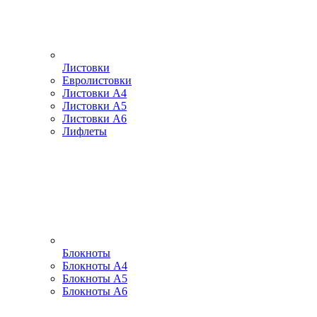
Листовки
Евролистовки
Листовки А4
Листовки А5
Листовки А6
Лифлеты
Блокноты
Блокноты А4
Блокноты А5
Блокноты А6