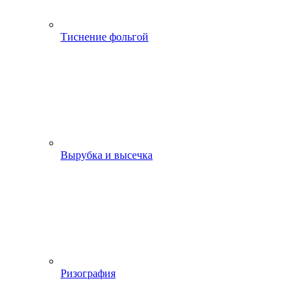
Тиснение фольгой
Вырубка и высечка
Ризография