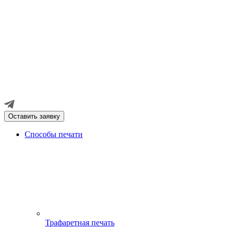
Оставить заявку
Способы печати
Трафаретная печать