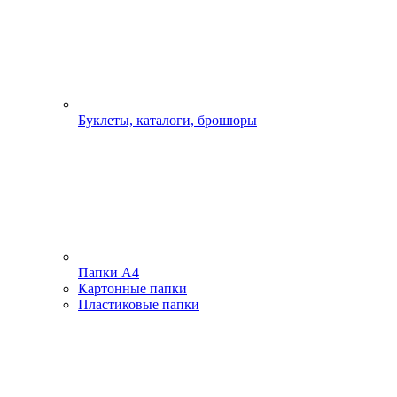
Буклеты, каталоги, брошюры
Папки А4
Картонные папки
Пластиковые папки