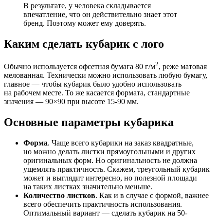
В результате, у человека складывается
впечатление, что он действительно знает этот
бренд. Поэтому может ему доверять.
Каким сделать кубарик с лого
2
Обычно используется офсетная бумага 80 г/м
, реже матовая
мелованная. Технически можно использовать любую бумагу,
главное — чтобы кубарик было удобно использовать
на рабочем месте. То же касается формата, стандартные
значения — 90×90 при высоте 15-90 мм.
Основные параметры кубарика
Форма
. Чаще всего кубарики на заказ квадратные,
но можно делать листки прямоугольными и других
оригинальных форм. Но оригинальность не должна
ущемлять практичность. Скажем, треугольный кубарик
может и выглядит интересно, но полезной площади
на таких листках значительно меньше.
Количество листков
. Как и в случае с формой, важнее
всего обеспечить практичность использования.
Оптимальный вариант — сделать кубарик на 50-