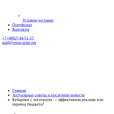
Условия доставки
Портфолио
Контакты
+7 (4862) 44-51-15
mail
@orion-print.org
Главная
Актуальные советы и последние новости
Кубарики с логотипом — эффективная реклама или
перевод бюджета?