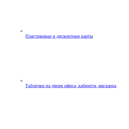
Пластиковые и дисконтные карты
Таблички на двери офиса, кабинета, магазина