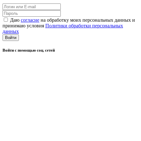
Даю
согласие
на обработку моих персональных данных и
принимаю условия
Политики обработки персональных
данных
Войти
Войти с помощью соц. сетей