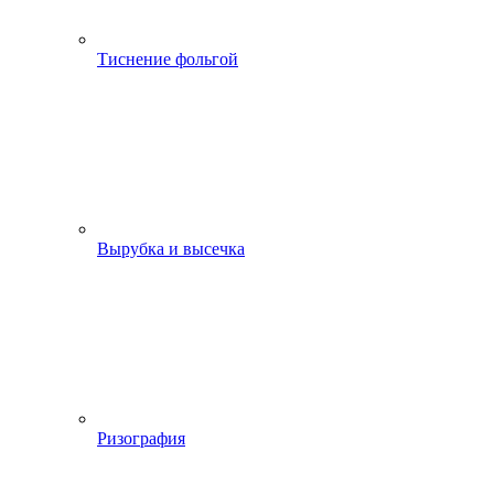
Тиснение фольгой
Вырубка и высечка
Ризография