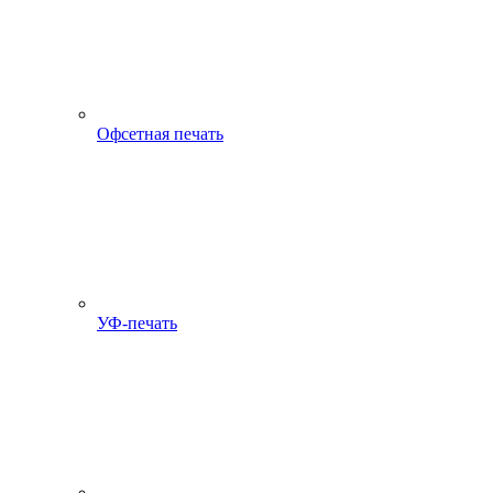
Офсетная печать
УФ-печать