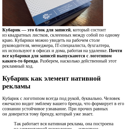
Кубарик — это блок для записей
, который состоит
из квадратных листков, склеенных между собой по одному
краю. Кубарики можно увидеть на рабочем столе
руководителя, менеджера, IT-специалиста, бухгалтера,
их используют в офисах и дома, работая на удаленке.
Почти
все кубарики для записей выпускаются с логотипом
какого-то бренда
. Разберем, насколько действенный этот
рекламный ход.
Кубарик как элемент нативной
рекламы
Кубарик с логотипом всегда под рукой, буквально. Человек
ежечасно видит эмблему вашего бренда, что формирует в его
сознании устойчивое узнавание. При прочих равных
он доверится тому бренду, который уже знает.
Так работает вся нативная реклама, она построена
на элементарной психологии — известное