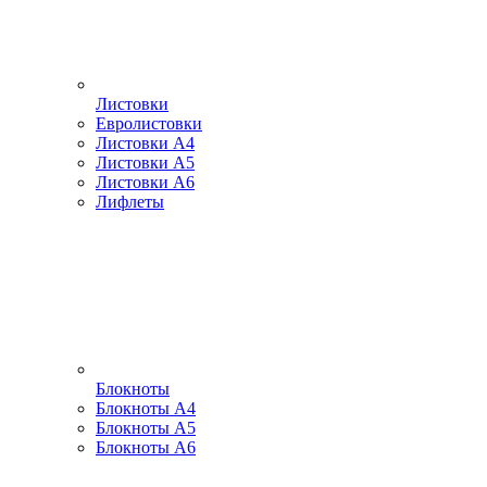
Листовки
Евролистовки
Листовки А4
Листовки А5
Листовки А6
Лифлеты
Блокноты
Блокноты А4
Блокноты А5
Блокноты А6