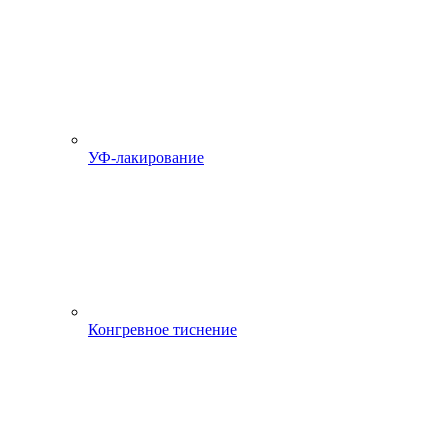
УФ-лакирование
Конгревное тиснение