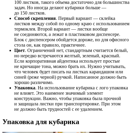
100 листков, такого объема достаточно для большинства
задач. Но иногда делают кубарики больше —
до 150 листков.
Способ скрепления
. Первый вариант — склейка
листков между собой по одному краю с использованием
термоклея. Второй вариант — листки вообще
не соединяются, а лежат в пластиковом диспенсере.
Блок с диспенсером обойдется дороже, но для офисного
стола он, как правило, практичнее.
Цвет
. Ограничений нет, стандартным считается белый,
но нередко встречаются желтый, зеленый, красный.
Если корпоративная айдентика использует простые
не кричащие тона, можно брать их. Нужно учитывать,
что человек будет писать на листках карандашом или
синей (реже черной) ручкой. Написанное должно быть
хорошо различимо.
Упаковка
. На использование кубарика с лого упаковка
не влияет. Это наименее значимый элемент
конструкции. Важно, чтобы упаковка была прочной
и защищала листки при транспортировке. При этом
не должно быть трудностей с ее удалением.
Упаковка для кубарика