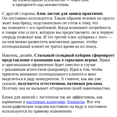
в приоритете над неизвестным.
С другой стороны,
блок листов для записи практичен
.
Он постоянно используется. Таким образом человек не просто
знает ваш бренд, подсознательно он готов к тому, что
вы поможете с его проблемой. Когда возникнет потребность
в товаре или услуге, которую вы предоставляете, он в первую
очередь позвонит вам. И это третий плюс кубарика с лого —
на нем можно разместить контактные данные, чтобы
потенциальный клиент не тратил время на их поиск.
Наконец, дизайн.
Стильный солидный кубарик сформирует
представление о компании как о серьезном игроке
. Яркое
и оригинальное оформление будет уместно в случае
с рекламным агентством (например). Идея в том, чтобы
привлечь внимание потенциального клиента и явно
выделиться в ряду конкурентов. А главное, как мы уже
сказали,
получается естественная, нативная реклама
.
Поэтому она не вызывает отторжения своей навязчивостью.
Блоки для записей с логотипом так же эффективны, как
карманные и
настенные календари
,
блокноты
. Все эти
полиграфические изделия постоянно на виду и постоянно
используются по прямому назначению.