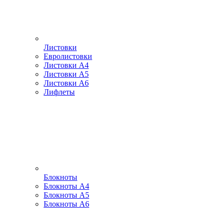
Листовки
Евролистовки
Листовки А4
Листовки А5
Листовки А6
Лифлеты
Блокноты
Блокноты А4
Блокноты А5
Блокноты А6