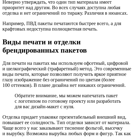
Неверно утверждать, что один тип материала имеет
приоритет над другим. Во всех случаях доступна любая
отделка и нет ограничений по тиражу. Различия в нюансах.
Например, ПВД пакеты печатаются быстрее всего, а для
крафтовых недоступна полноцветная печать.
Виды печати и отделки
брендированных пакетов
Для печати на пакетах мы используем офсетный, цифровой
и шелкографический (трафаретный) метод. Это современные
виды печати, которые позволяют получить яркое приятное
глазу изображение без ограничений по цветам (более
100 оттенков). В плане дизайна нет никаких ограничений.
Обратите внимание, мы можем напечатать пакет
с логотипом по готовому проекту или разработать
для вас дизайн-макет с нуля.
Отделка придает упаковке презентабельный внешний вид,
повышает ее солидность. Тип отделки зависит от материала.
Чаще всего у нас заказывают тиснение фольгой, высечку
и вырубку. Возможна вырубка любых форм и фигур. Так как