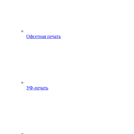
Офсетная печать
УФ-печать