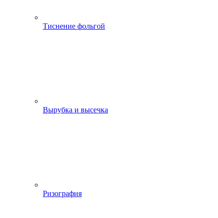
Тиснение фольгой
Вырубка и высечка
Ризография