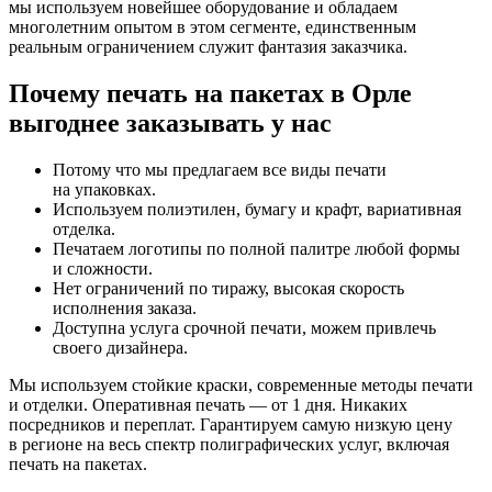
мы используем новейшее оборудование и обладаем
многолетним опытом в этом сегменте, единственным
реальным ограничением служит фантазия заказчика.
Почему печать на пакетах в Орле
выгоднее заказывать у нас
Потому что мы предлагаем все виды печати
на упаковках.
Используем полиэтилен, бумагу и крафт, вариативная
отделка.
Печатаем логотипы по полной палитре любой формы
и сложности.
Нет ограничений по тиражу, высокая скорость
исполнения заказа.
Доступна услуга срочной печати, можем привлечь
своего дизайнера.
Мы используем стойкие краски, современные методы печати
и отделки. Оперативная печать — от 1 дня. Никаких
посредников и переплат. Гарантируем самую низкую цену
в регионе на весь спектр полиграфических услуг, включая
печать на пакетах.