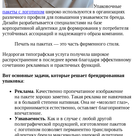
Упаковочные
пакеты с логотипом
широко используются в организациях
различного профиля для повышения узнаваемости бренда.
Дизайн разрабатывается специалистами на базе
корпоративной айдентики для формирования у потребителя
устойчивых ассоциаций и надлежащего образа компании.
Печать на пакетах — это часть фирменного стиля.
Недорогая типографская услуга получила широкое
распространение в последнее время благодаря эффективному
сочетанию рекламных и практичных функций.
Вот основные задачи, которые решает брендированная
упаковка
:
Реклама
. Качественно пропечатанное изображение
на пакете хорошо заметно. Такая реклама не навязчивая
и в большей степени нативная. Она не «мозолит глаз»,
воспринимается естественно, оставляет благоприятное
впечатление.
Узнаваемость
. Как и в случае с любой другой
полиграфической продукцией, изготовление пакетов
с логотипом позволяет перманентно транслировать
айдентику бренда максимально широкой аудитории.