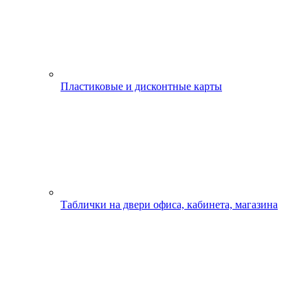
Пластиковые и дисконтные карты
Таблички на двери офиса, кабинета, магазина