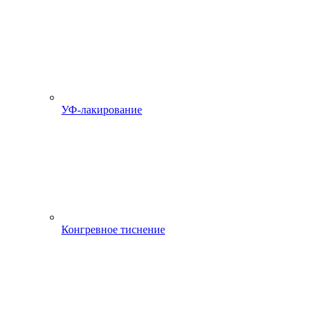
УФ-лакирование
Конгревное тиснение