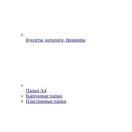
Буклеты, каталоги, брошюры
Папки А4
Картонные папки
Пластиковые папки