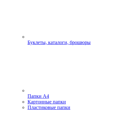
Буклеты, каталоги, брошюры
Папки А4
Картонные папки
Пластиковые папки