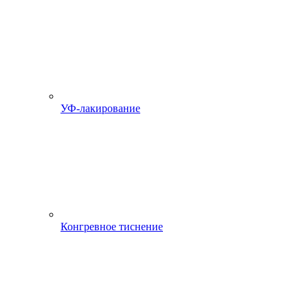
УФ-лакирование
Конгревное тиснение