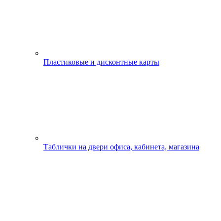
Пластиковые и дисконтные карты
Таблички на двери офиса, кабинета, магазина