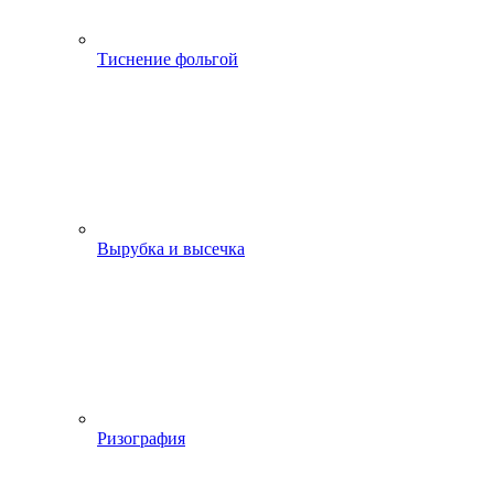
Тиснение фольгой
Вырубка и высечка
Ризография