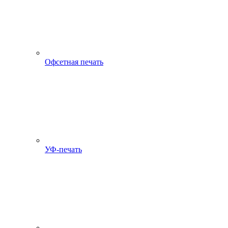
Офсетная печать
УФ-печать