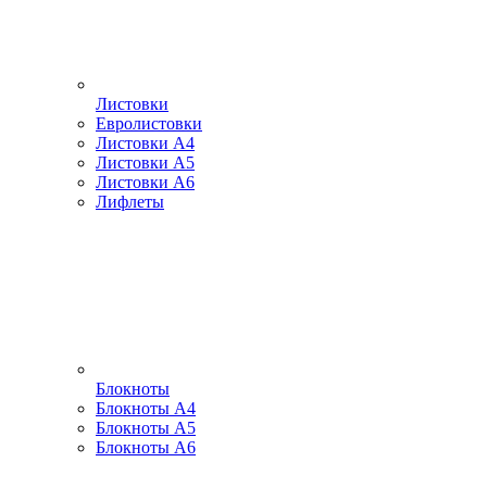
Листовки
Евролистовки
Листовки А4
Листовки А5
Листовки А6
Лифлеты
Блокноты
Блокноты А4
Блокноты А5
Блокноты А6