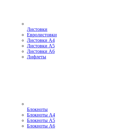
Листовки
Евролистовки
Листовки А4
Листовки А5
Листовки А6
Лифлеты
Блокноты
Блокноты А4
Блокноты А5
Блокноты А6