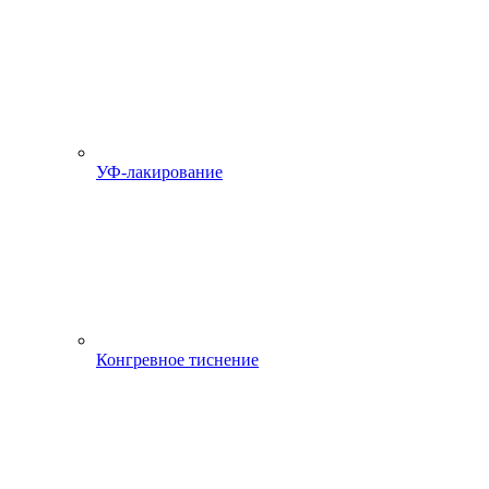
УФ-лакирование
Конгревное тиснение