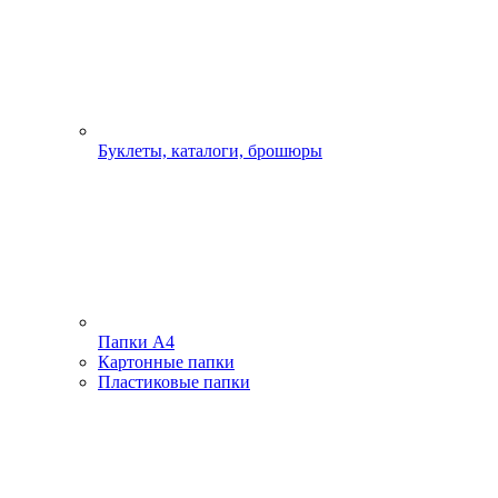
Буклеты, каталоги, брошюры
Папки А4
Картонные папки
Пластиковые папки