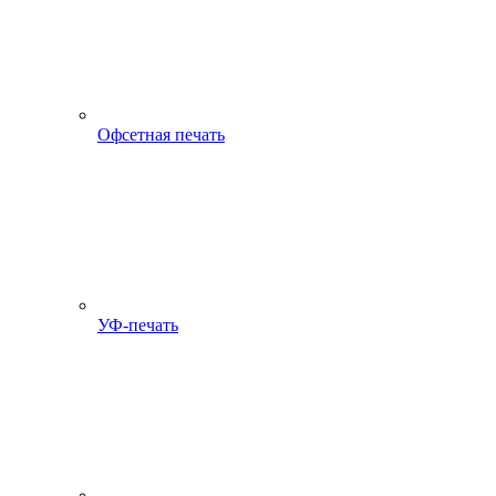
Офсетная печать
УФ-печать