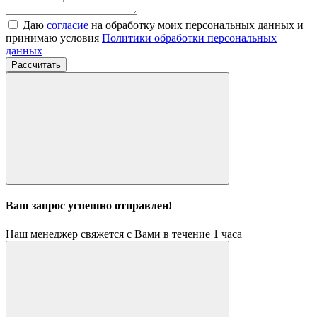
Даю
согласие
на обработку моих персональных данных и
принимаю условия
Политики обработки персональных
данных
Рассчитать
Ваш запрос успешно отправлен!
Наш менеджер свяжется с Вами в течение 1 часа