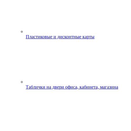
Пластиковые и дисконтные карты
Таблички на двери офиса, кабинета, магазина