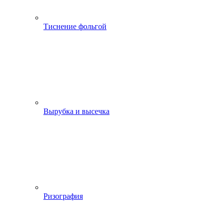
Тиснение фольгой
Вырубка и высечка
Ризография