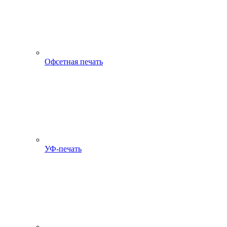
Офсетная печать
УФ-печать