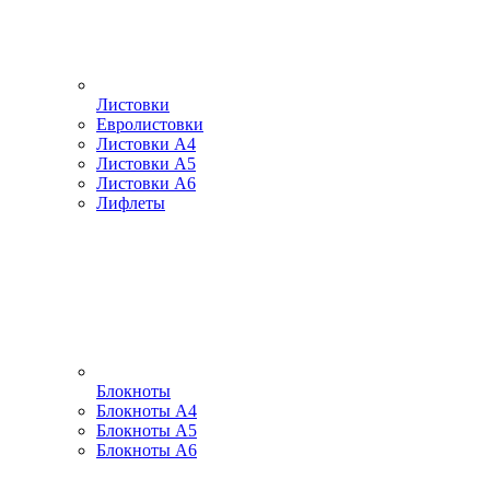
Листовки
Евролистовки
Листовки А4
Листовки А5
Листовки А6
Лифлеты
Блокноты
Блокноты А4
Блокноты А5
Блокноты А6