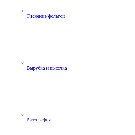
Тиснение фольгой
Вырубка и высечка
Ризография