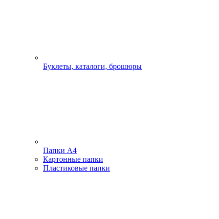
Буклеты, каталоги, брошюры
Папки А4
Картонные папки
Пластиковые папки