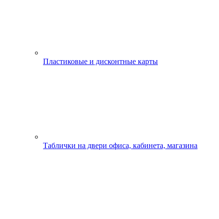
Пластиковые и дисконтные карты
Таблички на двери офиса, кабинета, магазина