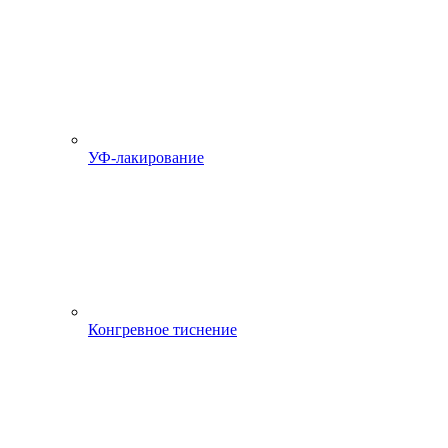
УФ-лакирование
Конгревное тиснение