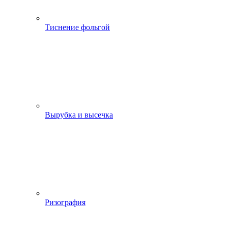
Тиснение фольгой
Вырубка и высечка
Ризография