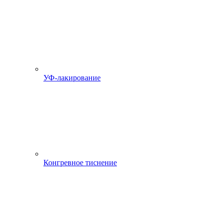
УФ-лакирование
Конгревное тиснение