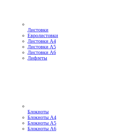
Листовки
Евролистовки
Листовки А4
Листовки А5
Листовки А6
Лифлеты
Блокноты
Блокноты А4
Блокноты А5
Блокноты А6