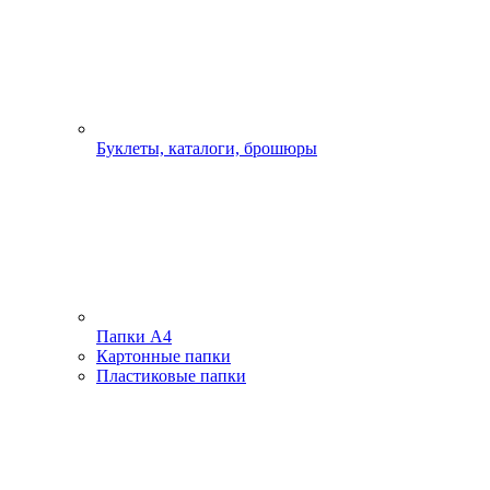
Буклеты, каталоги, брошюры
Папки А4
Картонные папки
Пластиковые папки