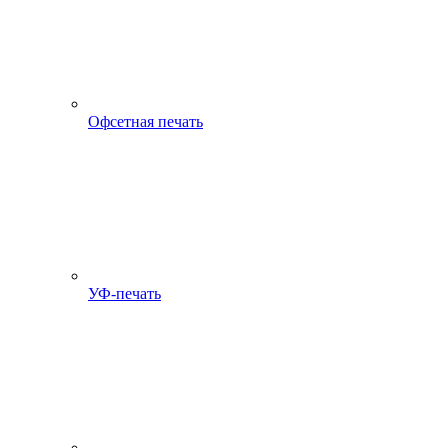
Офсетная печать
УФ-печать