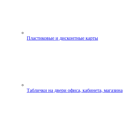
Пластиковые и дисконтные карты
Таблички на двери офиса, кабинета, магазина