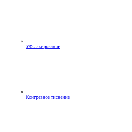
УФ-лакирование
Конгревное тиснение