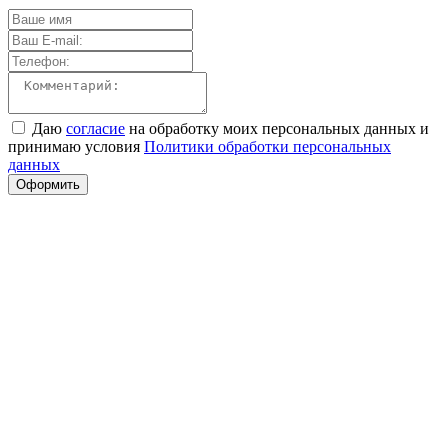
Даю
согласие
на обработку моих персональных данных и
принимаю условия
Политики обработки персональных
данных
Оформить