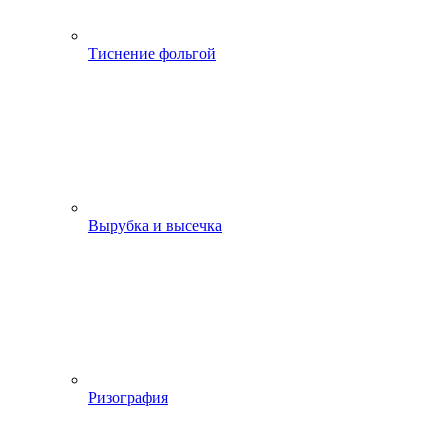
Тиснение фольгой
Вырубка и высечка
Ризография