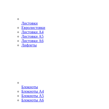
Листовки
Евролистовки
Листовки А4
Листовки А5
Листовки А6
Лифлеты
Блокноты
Блокноты А4
Блокноты А5
Блокноты А6