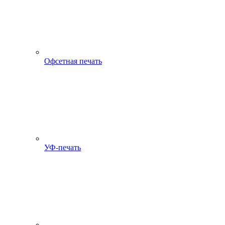
Офсетная печать
УФ-печать