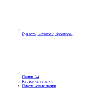
Буклеты, каталоги, брошюры
Папки А4
Картонные папки
Пластиковые папки