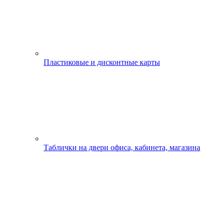
Пластиковые и дисконтные карты
Таблички на двери офиса, кабинета, магазина