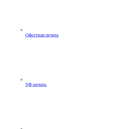
Офсетная печать
УФ-печать