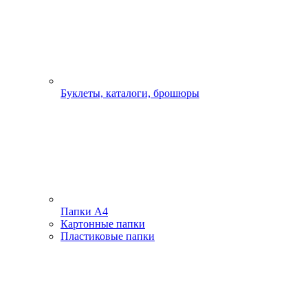
Буклеты, каталоги, брошюры
Папки А4
Картонные папки
Пластиковые папки