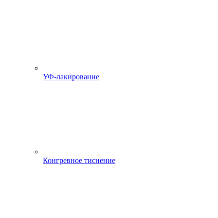
УФ-лакирование
Конгревное тиснение