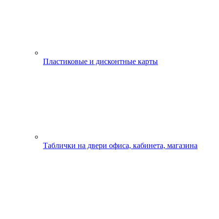
Пластиковые и дисконтные карты
Таблички на двери офиса, кабинета, магазина