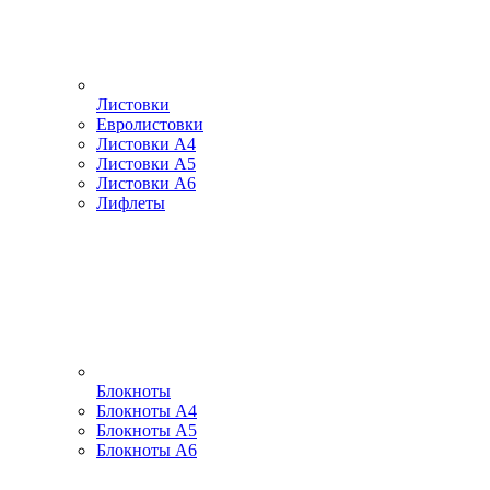
Листовки
Евролистовки
Листовки А4
Листовки А5
Листовки А6
Лифлеты
Блокноты
Блокноты А4
Блокноты А5
Блокноты А6