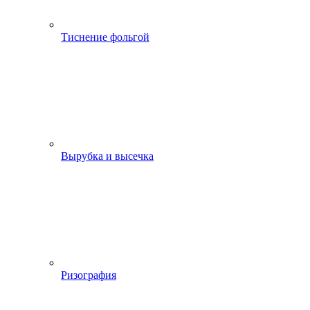
Тиснение фольгой
Вырубка и высечка
Ризография