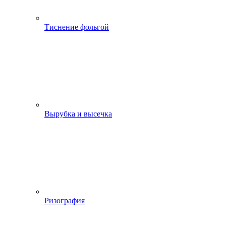
Тиснение фольгой
Вырубка и высечка
Ризография