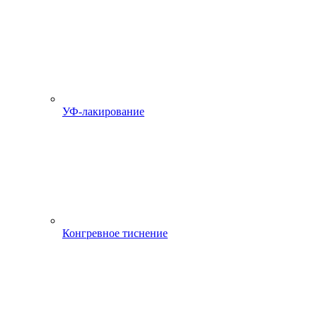
УФ-лакирование
Конгревное тиснение