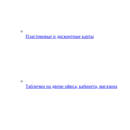
Пластиковые и дисконтные карты
Таблички на двери офиса, кабинета, магазина