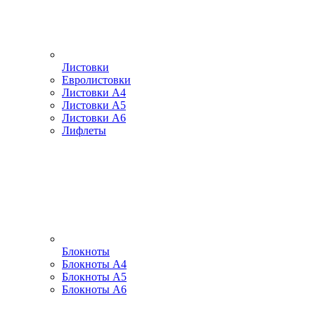
Листовки
Евролистовки
Листовки А4
Листовки А5
Листовки А6
Лифлеты
Блокноты
Блокноты А4
Блокноты А5
Блокноты А6