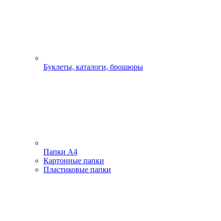
Буклеты, каталоги, брошюры
Папки А4
Картонные папки
Пластиковые папки