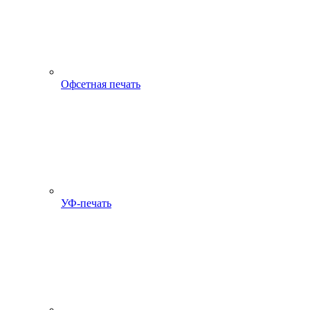
Офсетная печать
УФ-печать