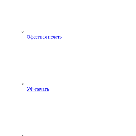
Офсетная печать
УФ-печать