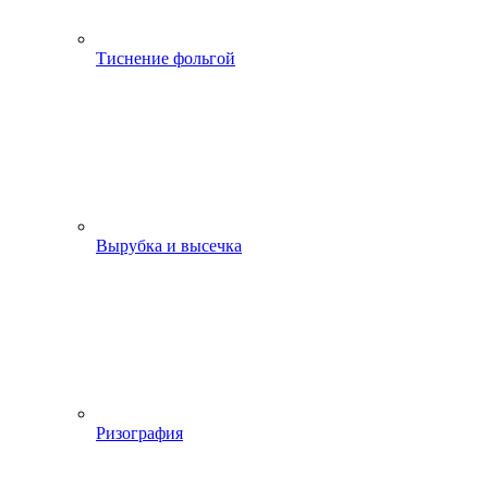
Тиснение фольгой
Вырубка и высечка
Ризография