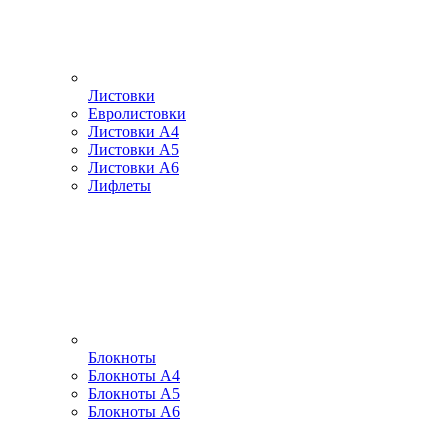
Листовки
Евролистовки
Листовки А4
Листовки А5
Листовки А6
Лифлеты
Блокноты
Блокноты А4
Блокноты А5
Блокноты А6