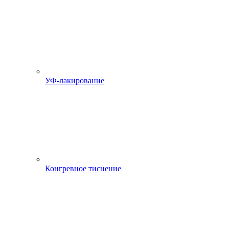
УФ-лакирование
Конгревное тиснение