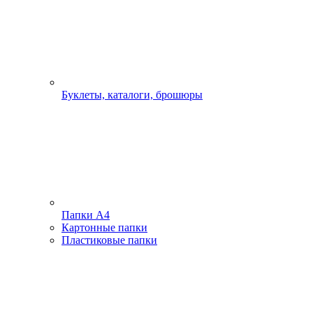
Буклеты, каталоги, брошюры
Папки А4
Картонные папки
Пластиковые папки