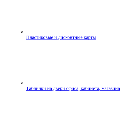
Пластиковые и дисконтные карты
Таблички на двери офиса, кабинета, магазина