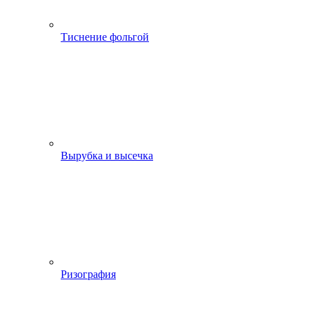
Тиснение фольгой
Вырубка и высечка
Ризография