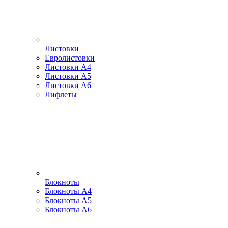
Листовки
Евролистовки
Листовки А4
Листовки А5
Листовки А6
Лифлеты
Блокноты
Блокноты А4
Блокноты А5
Блокноты А6