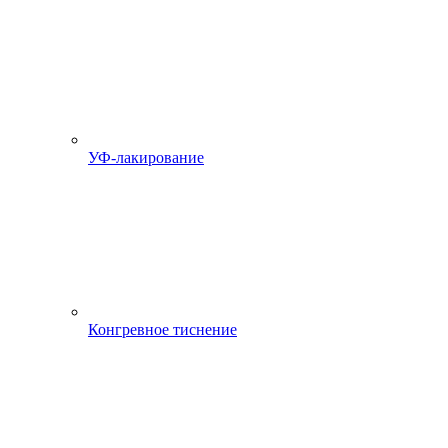
УФ-лакирование
Конгревное тиснение