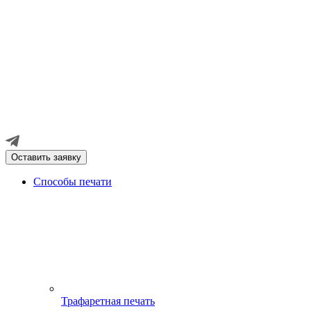
Оставить заявку
Способы печати
Трафаретная печать