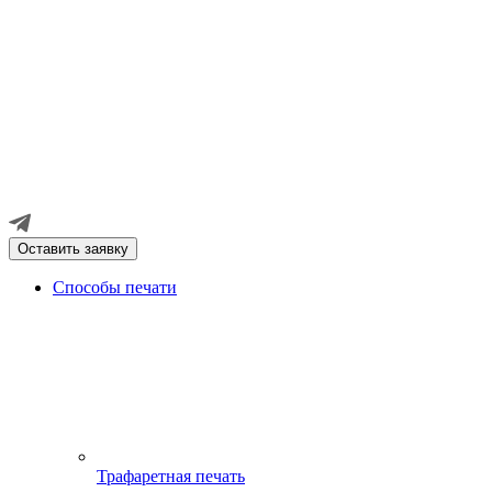
Оставить заявку
Способы печати
Трафаретная печать