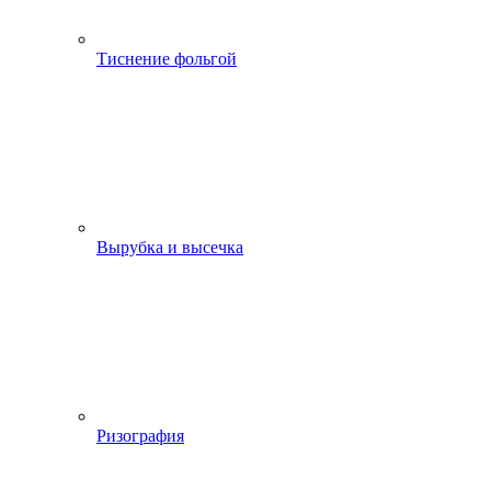
Тиснение фольгой
Вырубка и высечка
Ризография