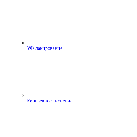
УФ-лакирование
Конгревное тиснение