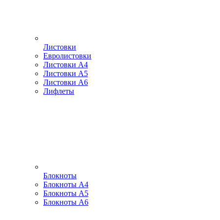
Листовки
Евролистовки
Листовки А4
Листовки А5
Листовки А6
Лифлеты
Блокноты
Блокноты А4
Блокноты А5
Блокноты А6