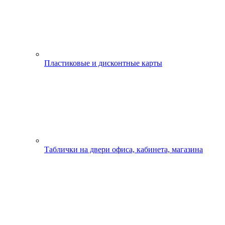
Пластиковые и дисконтные карты
Таблички на двери офиса, кабинета, магазина