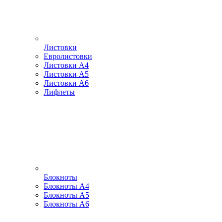
Листовки
Евролистовки
Листовки А4
Листовки А5
Листовки А6
Лифлеты
Блокноты
Блокноты А4
Блокноты А5
Блокноты А6