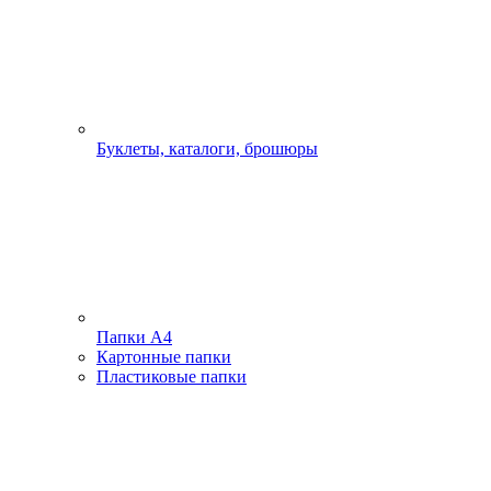
Буклеты, каталоги, брошюры
Папки А4
Картонные папки
Пластиковые папки