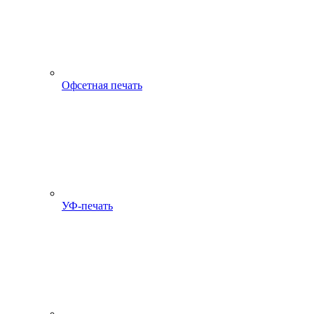
Офсетная печать
УФ-печать