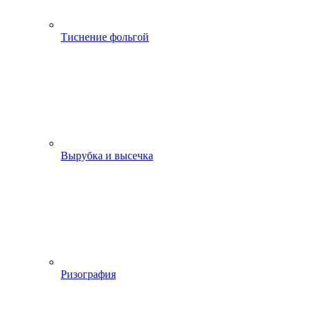
Тиснение фольгой
Вырубка и высечка
Ризография