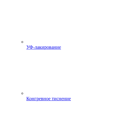
УФ-лакирование
Конгревное тиснение