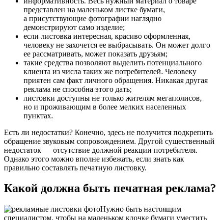
информативность. Весь нужный материал о товаре
представлен на маленьком листке бумаги,
а присутствующие фотографии наглядно
демонстрируют само изделие;
если листовка интересная, красиво оформленная,
человеку не захочется ее выбрасывать. Он может долго
ее рассматривать, может показать друзьям;
такие средства позволяют выделить потенциального
клиента из числа таких же потребителей. Человеку
приятен сам факт личного обращения. Никакая другая
реклама не способна этого дать;
листовки доступны не только жителям мегаполисов,
но и проживающим в более мелких населенных
пунктах.
Есть ли недостатки? Конечно, здесь не получится подкрепить
обращение звуковым сопровождением. Другой существенный
недостаток — отсутствие должной реакции потребителя.
Однако этого можно вполне избежать, если знать как
правильно составлять печатную листовку.
Какой должна быть печатная реклама?
Нужно быть настоящим
специалистом, чтобы на маленьком клочке бумаги уместить