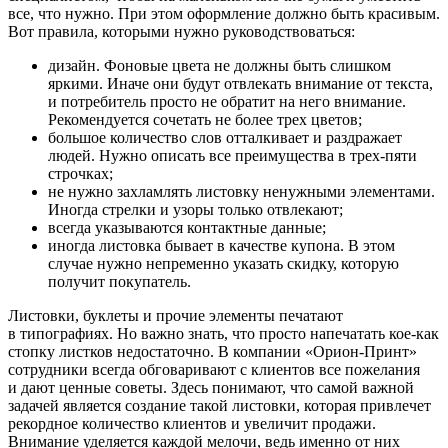
все, что нужно. При этом оформление должно быть красивым.
Вот правила, которыми нужно руководствоваться:
дизайн. Фоновые цвета не должны быть слишком
яркими. Иначе они будут отвлекать внимание от текста,
и потребитель просто не обратит на него внимание.
Рекомендуется сочетать не более трех цветов;
большое количество слов отталкивает и раздражает
людей. Нужно описать все преимущества в трех-пяти
строчках;
не нужно захламлять листовку ненужными элементами.
Иногда стрелки и узоры только отвлекают;
всегда указываются контактные данные;
иногда листовка бывает в качестве купона. В этом
случае нужно непременно указать скидку, которую
получит покупатель.
Листовки, буклеты и прочие элементы печатают
в типографиях. Но важно знать, что просто напечатать кое-как
стопку листков недостаточно. В компании «Орион-Принт»
сотрудники всегда обговаривают с клиентов все пожелания
и дают ценные советы. Здесь понимают, что самой важной
задачей является создание такой листовки, которая привлечет
рекордное количество клиентов и увеличит продажи.
Внимание уделяется каждой мелочи, ведь именно от них