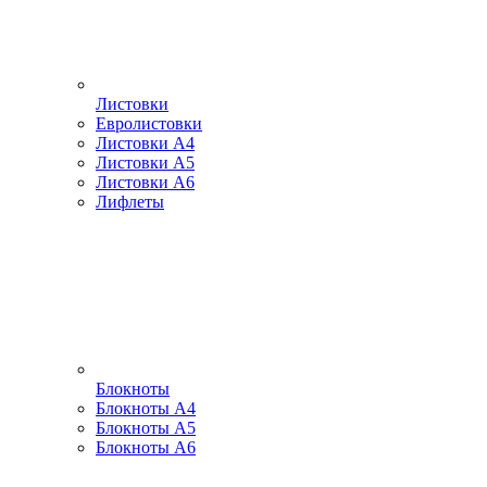
Листовки
Евролистовки
Листовки А4
Листовки А5
Листовки А6
Лифлеты
Блокноты
Блокноты А4
Блокноты А5
Блокноты А6