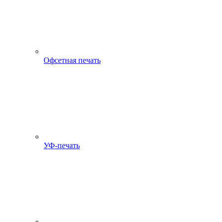
Офсетная печать
УФ-печать