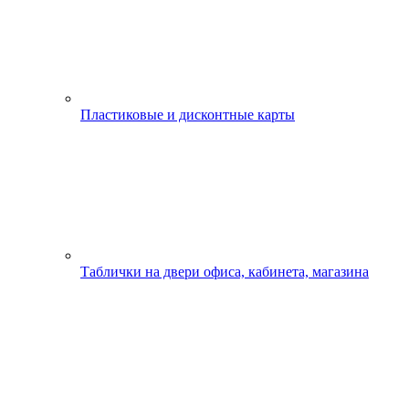
Пластиковые и дисконтные карты
Таблички на двери офиса, кабинета, магазина