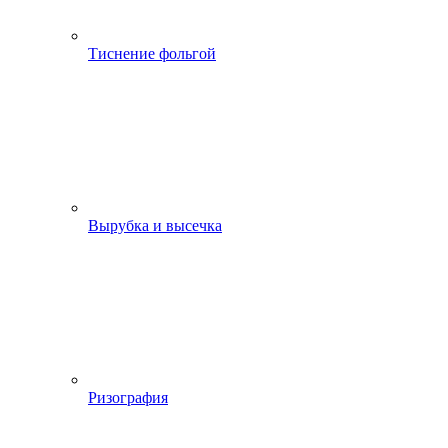
Тиснение фольгой
Вырубка и высечка
Ризография