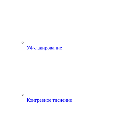
УФ-лакирование
Конгревное тиснение