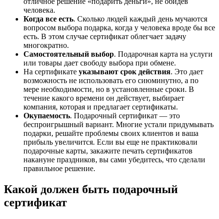
отличное решение «подарить деньги», не обидев
человека.
Когда все есть
. Сколько людей каждый день мучаются
вопросом выбора подарка, когда у человека вроде бы все
есть. В этом случае сертификат облегчает задачу
многократно.
Самостоятельный выбор
. Подарочная карта на услуги
или товары дает свободу выбора при обмене.
На сертификате
указывают срок действия
. Это дает
возможность не использовать его сиюминутно, а по
мере необходимости, но в установленные сроки. В
течение какого времени он действует, выбирает
компания, которая и предлагает сертификаты.
Окупаемость
. Подарочный сертификат — это
беспроигрышный вариант. Многие устали придумывать
подарки, решайте проблемы своих клиентов и ваша
прибыль увеличится. Если вы еще не практиковали
подарочные карты, закажите печать сертификатов
накануне праздников, вы сами убедитесь, что сделали
правильное решение.
Какой должен быть подарочный
сертификат