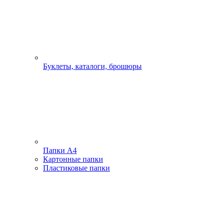
Буклеты, каталоги, брошюры
Папки А4
Картонные папки
Пластиковые папки