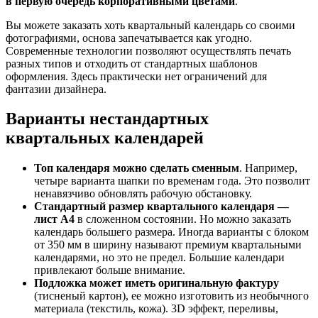
в первую очередь корпоративными цветами
.
Вы можете заказать хоть квартальный календарь со своими
фотографиями, основа запечатывается как угодно.
Современные технологии позволяют осуществлять печать
разных типов и отходить от стандартных шаблонов
оформления. Здесь практически нет ограничений для
фантазии дизайнера.
Варианты нестандартных
квартальных календарей
Топ календаря можно сделать сменным
. Например,
четыре варианта шапки по временам года. Это позволит
ненавязчиво обновлять рабочую обстановку.
Стандартный размер квартального календаря —
лист А4
в сложенном состоянии. Но можно заказать
календарь большего размера. Иногда варианты с блоком
от 350 мм в ширину называют премиум квартальными
календарями, но это не предел. Большие календари
привлекают больше внимание.
Подложка может иметь оригинальную фактуру
(тисненый картон), ее можно изготовить из необычного
материала (текстиль, кожа). 3D эффект, переливы,