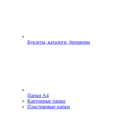
Буклеты, каталоги, брошюры
Папки А4
Картонные папки
Пластиковые папки