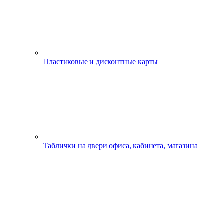
Пластиковые и дисконтные карты
Таблички на двери офиса, кабинета, магазина