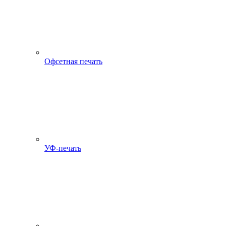
Офсетная печать
УФ-печать