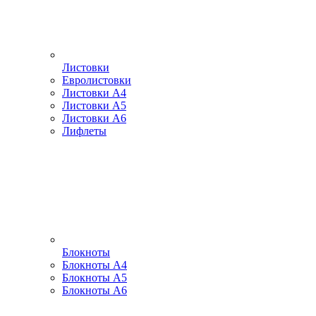
Листовки
Евролистовки
Листовки А4
Листовки А5
Листовки А6
Лифлеты
Блокноты
Блокноты А4
Блокноты А5
Блокноты А6