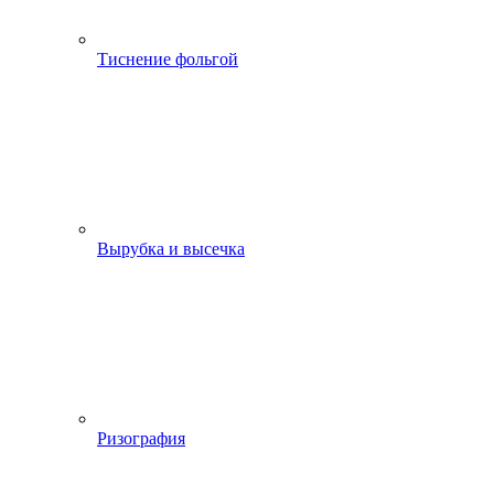
Тиснение фольгой
Вырубка и высечка
Ризография