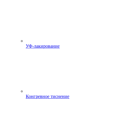
УФ-лакирование
Конгревное тиснение