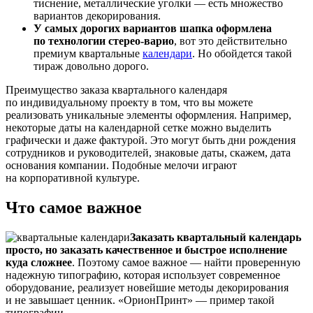
тиснение, металлические уголки — есть множество
вариантов декорирования.
У самых дорогих вариантов шапка оформлена
по технологии стерео-варио
, вот это действительно
премиум квартальные
календари
. Но обойдется такой
тираж довольно дорого.
Преимущество заказа квартального календаря
по индивидуальному проекту в том, что вы можете
реализовать уникальные элементы оформления. Например,
некоторые даты на календарной сетке можно выделить
графически и даже фактурой. Это могут быть дни рождения
сотрудников и руководителей, знаковые даты, скажем, дата
основания компании. Подобные мелочи играют
на корпоративной культуре.
Что самое важное
Заказать квартальный календарь
просто, но заказать качественное и быстрое исполнение
куда сложнее
. Поэтому самое важное — найти проверенную
надежную типографию, которая использует современное
оборудование, реализует новейшие методы декорирования
и не завышает ценник. «ОрионПринт» — пример такой
типографии.