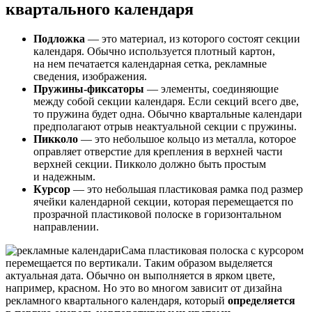
квартального календаря
Подложка
— это материал, из которого состоят секции
календаря. Обычно используется плотный картон,
на нем печатается календарная сетка, рекламные
сведения, изображения.
Пружины-фиксаторы
— элементы, соединяющие
между собой секции календаря. Если секций всего две,
то пружина будет одна. Обычно квартальные календари
предполагают отрыв неактуальной секции с пружины.
Пикколо
— это небольшое кольцо из металла, которое
оправляет отверстие для крепления в верхней части
верхней секции. Пикколо должно быть простым
и надежным.
Курсор
— это небольшая пластиковая рамка под размер
ячейки календарной секции, которая перемещается по
прозрачной пластиковой полоске в горизонтальном
направлении.
Сама пластиковая полоска с курсором
перемещается по вертикали. Таким образом выделяется
актуальная дата. Обычно он выполняется в ярком цвете,
например, красном. Но это во многом зависит от дизайна
рекламного квартального календаря, который
определяется