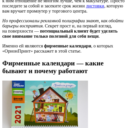
к ним отношение не многим лучше, чем к макулатуре. Просто
последите за собой и засеките срок жизни
листовки
, которую
вам вручает промоутер у торгового центра.
Но профессионалы рекламной полиграфии знают, как обойти
барьеры восприятия
. Секрет прост и, на первый взгляд,
на поверхности —
потенциальный клиент будет уделять
свое внимание только полезной для себя вещи
.
Именно ей являются
фирменные календари
, о которых
«ОрионПринт» расскажет в этой статье.
Фирменные календари — какие
бывают и почему работают