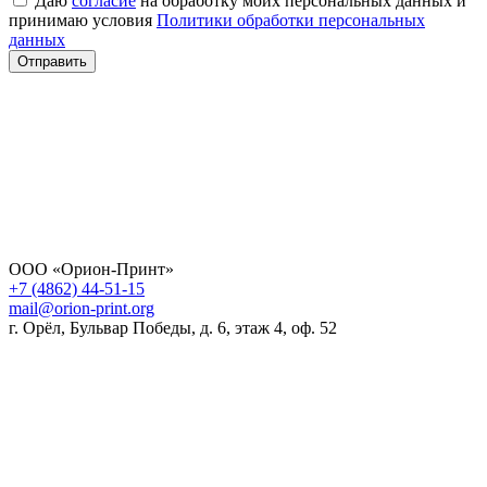
Даю
согласие
на обработку моих персональных данных и
принимаю условия
Политики обработки персональных
данных
Отправить
ООО «Орион-Принт»
+7 (4862) 44-51-15
mail@orion-print.org
г. Орёл, Бульвар Победы, д. 6, этаж 4, оф. 52