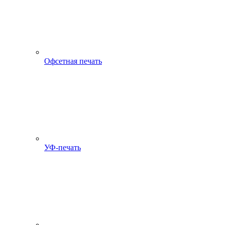
Офсетная печать
УФ-печать