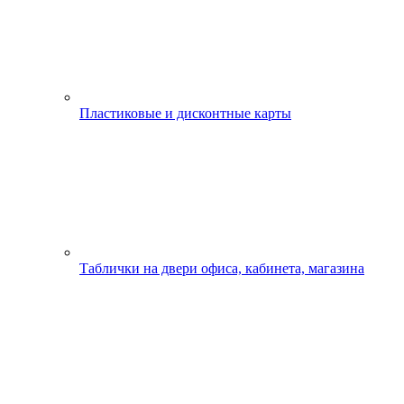
Пластиковые и дисконтные карты
Таблички на двери офиса, кабинета, магазина