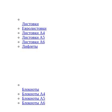
Листовки
Евролистовки
Листовки А4
Листовки А5
Листовки А6
Лифлеты
Блокноты
Блокноты А4
Блокноты А5
Блокноты А6