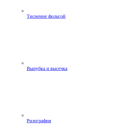
Тиснение фольгой
Вырубка и высечка
Ризография