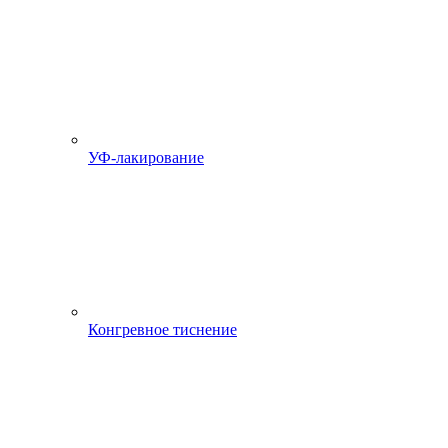
УФ-лакирование
Конгревное тиснение