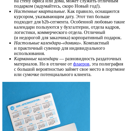
на стену офиса или дома, может служить отличным
подарком (задумайтесь, скоро Новый год!).
Настенные квартальные
. Как правило, оснащаются
курсором, указывающим дату. Этот тип больше
подходит для b2b-сегмента. Особенной любовью такие
календари пользуются у бухгалтерии, отдела кадров,
логистики, коммерческого отдела. Отличный
(и недорогой для заказчика) корпоративный подарок.
Настольные календари-«домики»
. Компактный
и практичный сувенир для индивидуального
использования.
Карманные календари
— разновидность раздаточных
материалов. Но в отличие от
флаеров
, эта полиграфия
с большой вероятностью займет свое место в портмоне
или сумочке потенциального клиента.