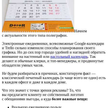
Начнем
с актуальности этого типа полиграфии.
Электронные ежедневники, всевозможные Google-календари
и Trello сильно изменили способы планирования своего
графика. Но до сих пор гораздо удобней и наглядней обратить
внимание на настенный или
настольный календарь
. Так
делают и обычные клерки, и топ-менеджеры, и продвинутые
обладатели умных часов.
Не будем разбираться в причинах, констатируем факт —
классический печатный календарь (и чаще всего не один) есть
в каждом офисе и даже в каждом доме.
Что это значит с точки зрения рекламы? То, что
вы предлагаете клиенту не собственный логотип
с обещаниями выгоды, а куда
более важные вещи:
Реальную ежедневную пользу.