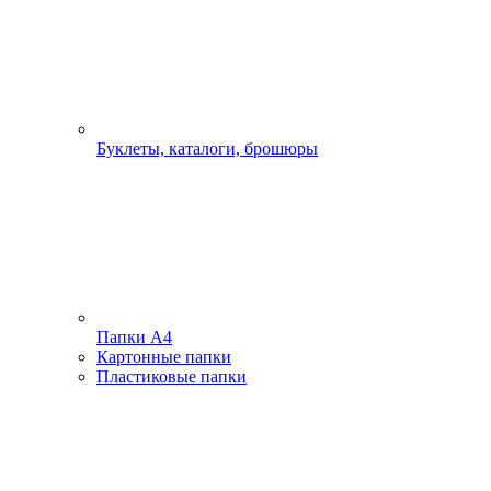
Буклеты, каталоги, брошюры
Папки А4
Картонные папки
Пластиковые папки